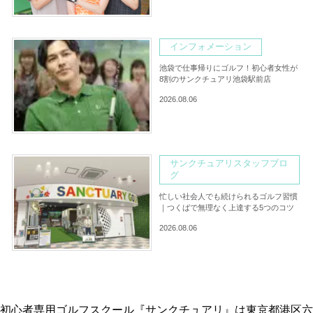
インフォメーション
池袋で仕事帰りにゴルフ！初心者女性が
8割のサンクチュアリ池袋駅前店
2026.08.06
サンクチュアリスタッフブロ
グ
忙しい社会人でも続けられるゴルフ習慣
｜つくばで無理なく上達する5つのコツ
2026.08.06
初心者専用ゴルフスクール『サンクチュアリ』は東京都港区六