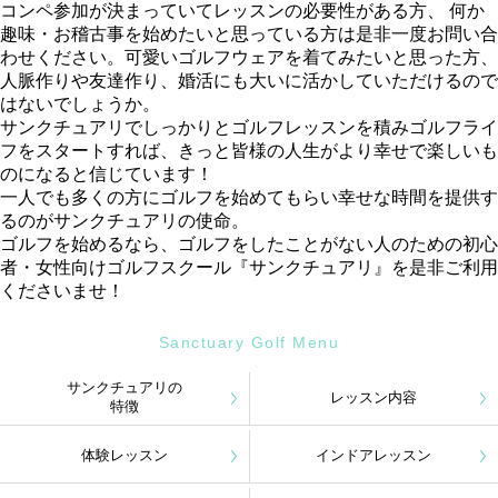
コンペ参加が決まっていてレッスンの必要性がある方、 何か
趣味・お稽古事を始めたいと思っている方は是非一度お問い合
わせください。可愛いゴルフウェアを着てみたいと思った方、
人脈作りや友達作り、婚活にも大いに活かしていただけるので
はないでしょうか。
サンクチュアリでしっかりとゴルフレッスンを積みゴルフライ
フをスタートすれば、きっと皆様の人生がより幸せで楽しいも
のになると信じています！
一人でも多くの方にゴルフを始めてもらい幸せな時間を提供す
るのがサンクチュアリの使命。
ゴルフを始めるなら、ゴルフをしたことがない人のための初心
者・女性向けゴルフスクール『サンクチュアリ』を是非ご利用
くださいませ！
Sanctuary Golf Menu
サンクチュアリの
レッスン内容
特徴
体験レッスン
インドアレッスン