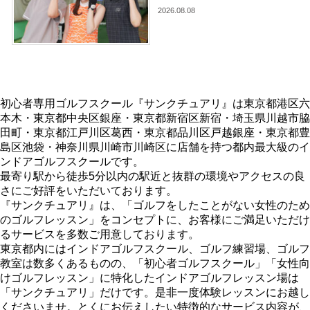
2026.08.08
初心者専用ゴルフスクール『サンクチュアリ』は東京都港区六
本木・東京都中央区銀座・東京都新宿区新宿・埼玉県川越市脇
田町・東京都江戸川区葛西・東京都品川区戸越銀座・東京都豊
島区池袋・神奈川県川崎市川崎区に店舗を持つ都内最大級のイ
ンドアゴルフスクールです。
最寄り駅から徒歩5分以内の駅近と抜群の環境やアクセスの良
さにご好評をいただいております。
『サンクチュアリ』は、「ゴルフをしたことがない女性のため
のゴルフレッスン」をコンセプトに、お客様にご満足いただけ
るサービスを多数ご用意しております。
東京都内にはインドアゴルフスクール、ゴルフ練習場、ゴルフ
教室は数多くあるものの、「初心者ゴルフスクール」「女性向
けゴルフレッスン」に特化したインドアゴルフレッスン場は
「サンクチュアリ」だけです。是非一度体験レッスンにお越し
くださいませ。とくにお伝えしたい特徴的なサービス内容が、