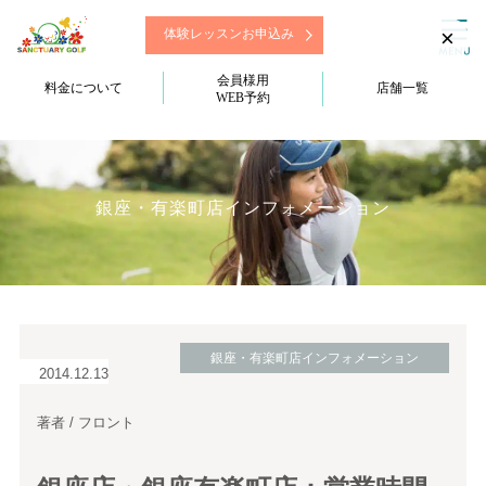
×
体験レッスンお申込み
会員様用
料金について
店舗一覧
WEB予約
銀座・有楽町店インフォメーション
銀座・有楽町店インフォメーション
2014.12.13
著者 / フロント