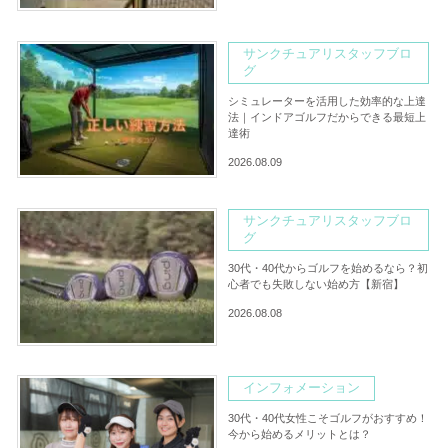
サンクチュアリスタッフブロ
グ
シミュレーターを活用した効率的な上達
法｜インドアゴルフだからできる最短上
達術
2026.08.09
サンクチュアリスタッフブロ
グ
30代・40代からゴルフを始めるなら？初
心者でも失敗しない始め方【新宿】
2026.08.08
インフォメーション
30代・40代女性こそゴルフがおすすめ！
今から始めるメリットとは？