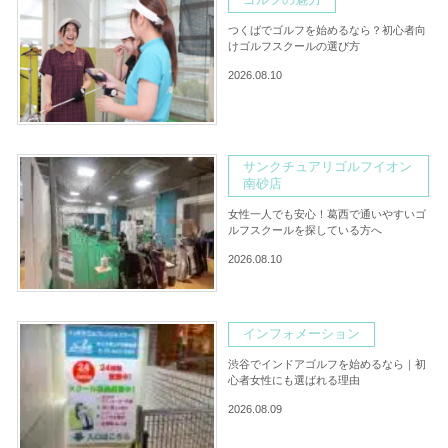
つくばでゴルフを始めるなら？初心者向
けゴルフスクールの選び方
2026.08.10
サンクチュアリゴルフイオン
南砂店
女性一人でも安心！葛西で通いやすいゴ
ルフスクールを探している方へ
2026.08.10
インフォメーション
渋谷でインドアゴルフを始めるなら｜初
心者女性にも選ばれる理由
2026.08.09