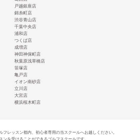
戸越銀座店
錦糸町店
渋谷青山店
千葉中央店
浦和店
つくば店
成増店
神田神保町店
秋葉原浅草橋店
笹塚店
亀戸店
イオン南砂店
立川店
大宮店
横浜桜木町店
ルフレッスン都内、初心者専用の当スクールへお越しください。
スンを受けることができるゴルフスクールです。