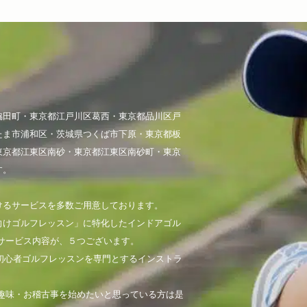
脇田町・東京都江戸川区葛西・東京都品川区戸
たま市浦和区・茨城県つくば市下原・東京都板
東京都江東区南砂・東京都江東区南砂町・東京
す。
けるサービスを多数ご用意しております。
向けゴルフレッスン」に特化したインドアゴル
サービス内容が、５つございます。
初心者ゴルフレッスンを専門とするインストラ
趣味・お稽古事を始めたいと思っている方は是