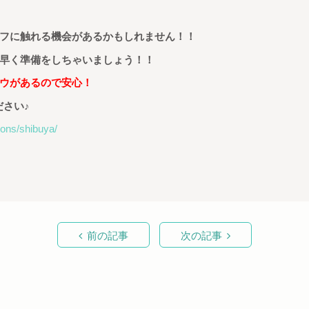
フに触れる機会があるかもしれません！！
早く準備をしちゃいましょう！！
ウがあるので安心！
ださい
♪
tions/shibuya/
前の記事
次の記事