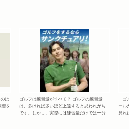
なのは
ゴルフは練習量がすべて？ ゴルフの練習量
「ゴ
練習を
は、多ければ多いほど上達すると思われがち
ール
です。しかし、実際には練習量だけでは十分...
見れ