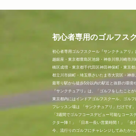
初心者専用のゴルフス
初心者専用ゴルフスクール『サンクチュアリ』
越銀座・東京都豊島区池袋・神奈川県川崎市川
橋区成増・東京都千代田区神田神保町・東京都
都立川市錦町・埼玉県さいたま市大宮区・神奈
最寄り駅から徒歩5分以内の駅近と抜群の環境
『サンクチュアリ』は、「ゴルフをしたことが
東京都内にはインドアゴルフスクール、ゴルフ
フレッスン場は 「サンクチュアリ」だけです
「3週間でゴルフコースデビュー可能なコース
クター陣！」 「日本一長い営業時間！」 「全
今、流行りのゴルフにチャレンジしてみたかっ