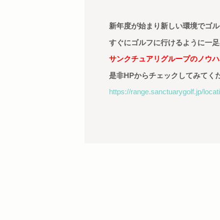
新年度が始まり新しい環境でゴル
すぐにゴルフに行けるように一足
サンクチュアリグループのノウハ
是非
HP
からチェックしてみてく
https://range.sanctuarygolf.jp/loca