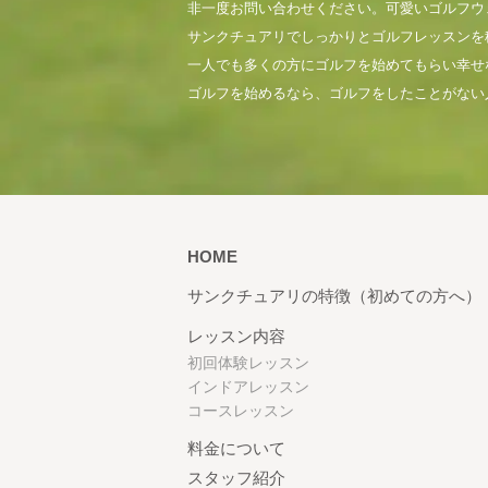
非一度お問い合わせください。可愛いゴルフウ
サンクチュアリでしっかりとゴルフレッスンを
一人でも多くの方にゴルフを始めてもらい幸せ
ゴルフを始めるなら、ゴルフをしたことがない
HOME
サンクチュアリの特徴（初めての方へ）
レッスン内容
初回体験レッスン
インドアレッスン
コースレッスン
料金について
スタッフ紹介