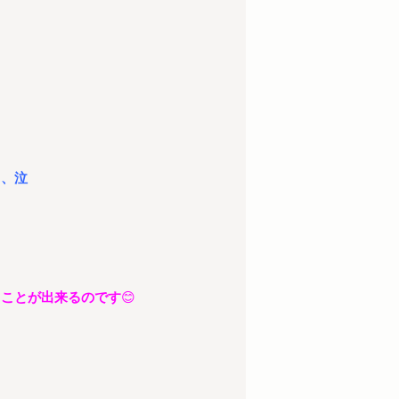
、、泣
ることが出来るのです
😊