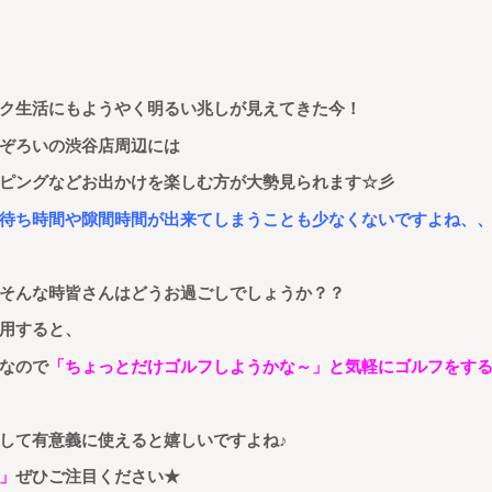
ク生活にもようやく明るい兆しが見えてきた今！
ぞろいの渋谷店周辺には
ピングなどお出かけを楽しむ方が大勢見られます☆彡
待ち時間や隙間時間が出来てしまうことも少なくないですよね、
そんな時皆さんはどうお過ごしでしょうか？？
用すると、
なので
「ちょっとだけゴルフしようかな～」と気軽にゴルフをす
して有意義に使えると嬉しいですよね
♪
」
ぜひご注目ください★