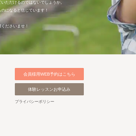
ていただけるのではないでしょうか。
ものになると信じています！
用くださいませ！
会員様用WEB予約はこちら
体験レッスンお申込み
プライバシーポリシー