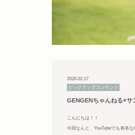
2026.02.17
ピックアップコンテンツ
GENGENちゃんねる×
こんにちは！！
今回なんと、YouTubeでも有名