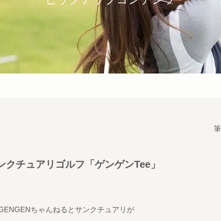
筆
サンクチュアリゴルフ「ゲンゲンTee」
なGENGENちゃんねるとサンクチュアリが