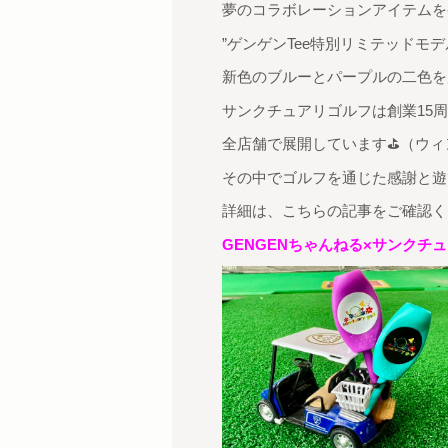
夢のコラボレーションアイテムを発
”ゲンゲンTee特別リミテッドモデ
新色のブルーとパープルの二色を展開
サンクチュアリゴルフは創業15
全店舗で展開しています⛳（ウィ
その中でゴルフを通じた感謝と遊び
詳細は、こちらの記事をご確認くだ
GENGENちゃんねる×サンクチ