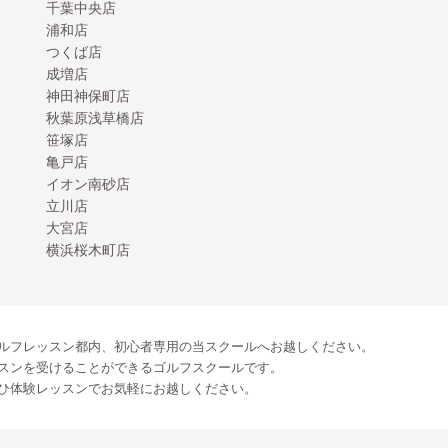
千葉中央店
浦和店
つくば店
成増店
神田神保町店
秋葉原浅草橋店
笹塚店
亀戸店
イオン南砂店
立川店
大宮店
横浜桜木町店
ルフレッスン都内、初心者専用の当スクールへお越しください。
スンを受けることができるゴルフスクールです。
ひ体験レッスンでお気軽にお越しください。