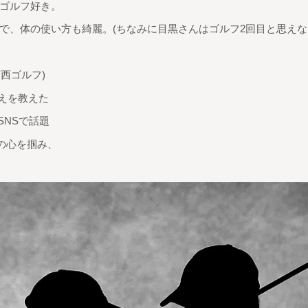
ゴルフ好き。
で、体の使い方も綺麗。(ちなみに目黒さんはゴルフ2回目と思えな
西ゴルフ)
構えを教えた
SNSで話題
の心を掴み、