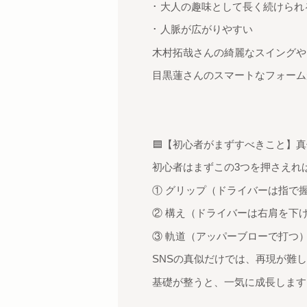
･ 大人の趣味として長く続けられ
･ 人脈が広がりやすい
木村拓哉さんの綺麗なスイングや
目黒蓮さんのスマートなフォーム
🟦【初心者がまずすべきこと】真
初心者はまずこの3つを押さえれ
① グリップ（ドライバーは指で
② 構え（ドライバーは右肩を下
③ 軌道（アッパーブローで打つ
SNSの真似だけでは、再現が難
基礎が整うと、一気に成長します