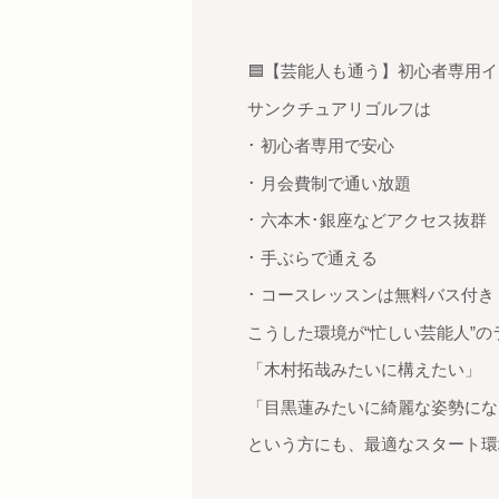
🟦【芸能人も通う】初心者専用
サンクチュアリゴルフは
･ 初心者専用で安心
･ 月会費制で通い放題
･ 六本木･銀座などアクセス抜群
･ 手ぶらで通える
･ コースレッスンは無料バス付き
こうした環境が“忙しい芸能人”
「木村拓哉みたいに構えたい」
「目黒蓮みたいに綺麗な姿勢にな
という方にも、最適なスタート環