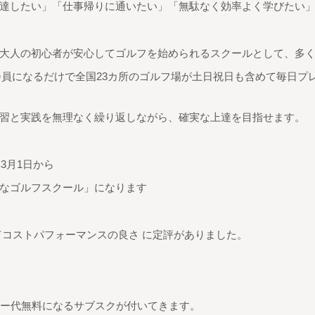
達したい」「仕事帰りに通いたい」「無駄なく効率よく学びたい
大人の初心者が安心してゴルフを始められるスクールとして、多
ル会員になるだけで全国23カ所のゴルフ場が土日祝日も含めて毎日
習と実践を無理なく繰り返しながら、確実な上達を目指せます。
3月1日から
なゴルフスクール」になります
てコストパフォーマンスの良さ に定評がありました。
レー代無料になるサブスクが付いてきます。