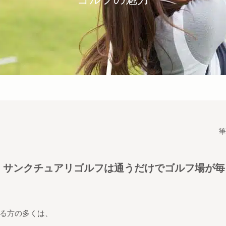
筆
】 サンクチュアリゴルフは通うだけでゴルフ場が
る方の多くは、