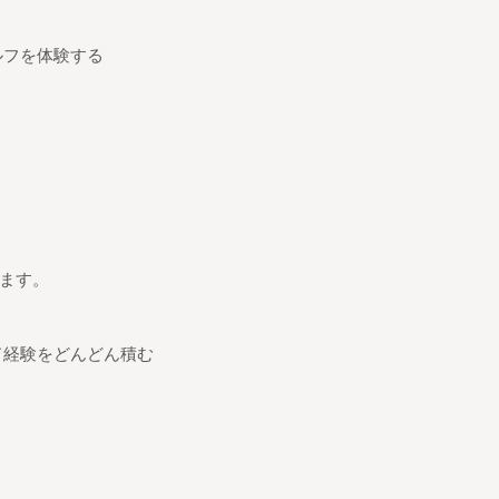
ルフを体験する
ます。
ド経験をどんどん積む