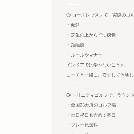
⸻
② コースレッスンで、実際のゴ
・傾斜
・芝生の上から打つ感覚
・距離感
・ルールやマナー
インドアでは学べないことを、
コーチと一緒に、安心して体験し
⸻
③ トリニティゴルフで、ラウン
・全国23カ所のゴルフ場
・土日祝日も含めて毎日
・プレー代無料