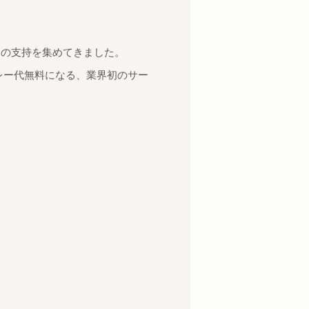
」
くの支持を集めてきました。
プレー代無料になる、業界初のサー