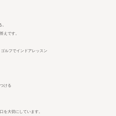
る。
答えです。
リゴルフでインドアレッスン
つける
口を大切にしています。