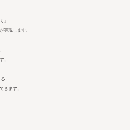
く」
が実現します。
、
す。
する
てきます。