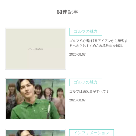
関連記事
ゴルフの魅力
ゴルフ初心者は7番アイアンから練習す
るべき？おすすめされる理由を解説
2026.08.07
ゴルフの魅力
ゴルフは練習量がすべて？
2026.08.07
インフォメーション