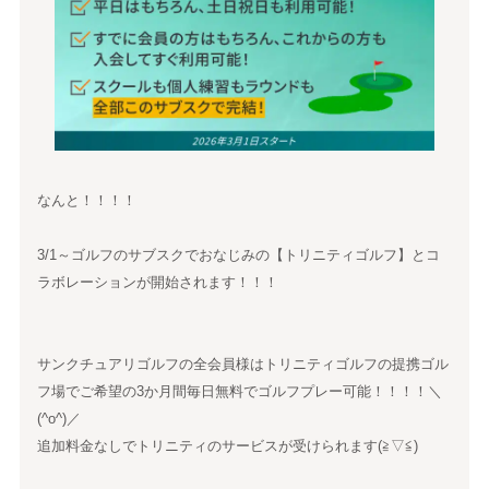
なんと！！！！
3/1～ゴルフのサブスクでおなじみの【トリニティゴルフ】とコ
ラボレーションが開始されます！！！
サンクチュアリゴルフの全会員様はトリニティゴルフの提携ゴル
フ場でご希望の3か月間毎日無料でゴルフプレー可能！！！！＼
(^o^)／
追加料金なしでトリニティのサービスが受けられます(≧▽≦)