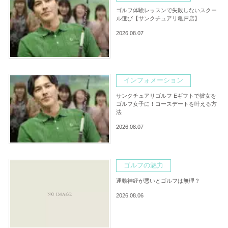
ゴルフ体験レッスンで失敗しないスクー
ル選び【サンクチュアリ亀戸店】
2026.08.07
インフォメーション
サンクチュアリゴルフ Eギフトで彼女を
ゴルフ女子に！コースデートを叶える方
法
2026.08.07
ゴルフの魅力
運動神経が悪いとゴルフは無理？
2026.08.06