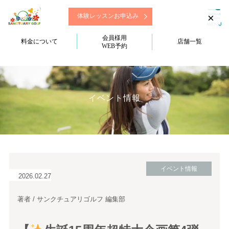
×
体験レッスンお申込み
会員様用
料金について
店舗一覧
WEB予約
イベント情報
イベント情報
2026.02.27
著者 / サンクチュアリゴルフ 編集部