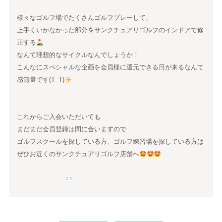
様々なゴルフ場でたくさんゴルフプレーして、
上手くいかなかった部分をサンクチュアリゴルフのインドアで修
正する
なんて理想的なサイクルなんでしょうか！
こんなにスペシャルな企画を会員様に還元できる日が来るなんて
感無量です(T_T)
これからご入会いただいても
まだまだ会員登録は間に合いますので
ゴルフスクールを探している方、ゴルフ練習場を探している方は
ぜひお近くのサンクチュアリゴルフ店舗へ
まで