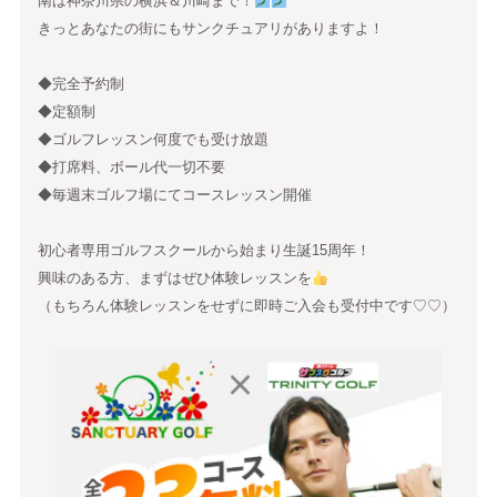
南は神奈川県の横浜＆川崎まで！
きっとあなたの街にもサンクチュアリがありますよ！
◆完全予約制
◆定額制
◆ゴルフレッスン何度でも受け放題
◆打席料、ボール代一切不要
◆毎週末ゴルフ場にてコースレッスン開催
初心者専用ゴルフスクールから始まり生誕15周年！
興味のある方、まずはぜひ体験レッスンを
（もちろん体験レッスンをせずに即時ご入会も受付中です♡♡）