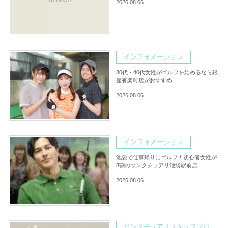
2026.08.06
インフォメーション
30代・40代女性がゴルフを始めるなら銀
座有楽町店がおすすめ
2026.08.06
インフォメーション
池袋で仕事帰りにゴルフ！初心者女性が
8割のサンクチュアリ池袋駅前店
2026.08.06
サンクチュアリスタッフブロ