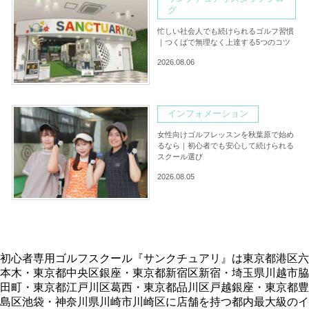
グ
忙しい社会人でも続けられるゴルフ習慣
｜つくばで無理なく上達する5つのコツ
2026.08.06
インフォメーション
女性向けゴルフレッスンを秋葉原で始め
るなら｜初心者でも安心して続けられる
スクール選び
2026.08.05
初心者専用ゴルフスクール『サンクチュアリ』は東京都港区六
本木・東京都中央区銀座・東京都新宿区新宿・埼玉県川越市脇
田町・東京都江戸川区葛西・東京都品川区戸越銀座・東京都豊
島区池袋・神奈川県川崎市川崎区に店舗を持つ都内最大級のイ