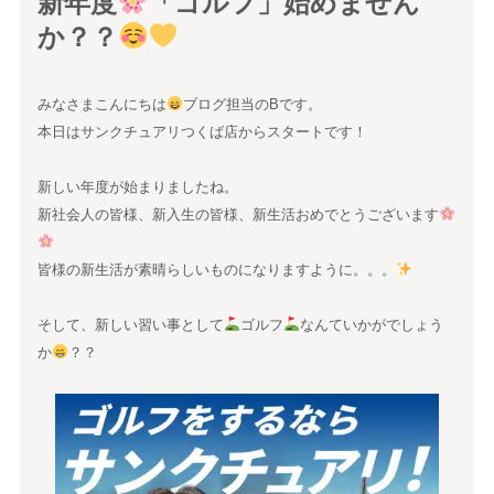
新年度
「ゴルフ」始めません
か？？
みなさまこんにちは
ブログ担当のBです。
本日はサンクチュアリつくば店からスタートです！
新しい年度が始まりましたね。
新社会人の皆様、新入生の皆様、新生活おめでとうございます
皆様の新生活が素晴らしいものになりますように。。。
そして、新しい習い事として
ゴルフ
なんていかがでしょう
か
？？