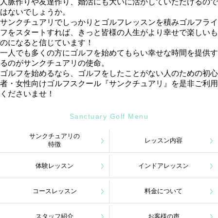
人脈作りや友達作り、婚活にも大いに活かしていただけるので
はないでしょうか。
サンクチュアリでしっかりとゴルフレッスンを積みゴルフライ
フをスタートすれば、きっと皆様の人生がより幸せで楽しいも
のになると信じています！
一人でも多くの方にゴルフを始めてもらい幸せな時間を提供す
るのがサンクチュアリの使命。
ゴルフを始めるなら、ゴルフをしたことがない人のための初心
者・女性向けゴルフスクール『サンクチュアリ』を是非ご利用
くださいませ！
Sanctuary Golf Menu
サンクチュアリの
レッスン内容
特徴
体験レッスン
インドアレッスン
コースレッスン
料金について
スタッフ紹介
お客様の声