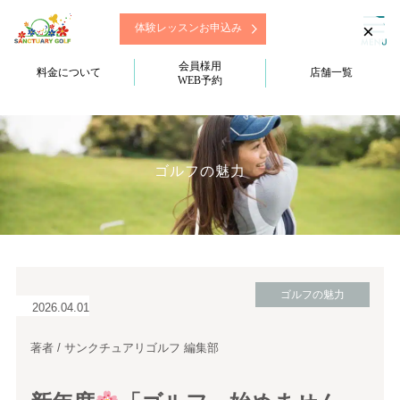
×
体験レッスンお申込み
会員様用
料金について
店舗一覧
WEB予約
ゴルフの魅力
ゴルフの魅力
2026.04.01
著者 / サンクチュアリゴルフ 編集部