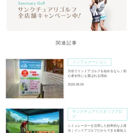
関連記事
インフォメーション
渋谷でインドアゴルフを始めるなら｜初
心者女性にも選ばれる理由
2026.08.09
サンクチュアリスタッフブロ
グ
シミュレーターを活用した効率的な上達
法｜インドアゴルフだからできる最短上