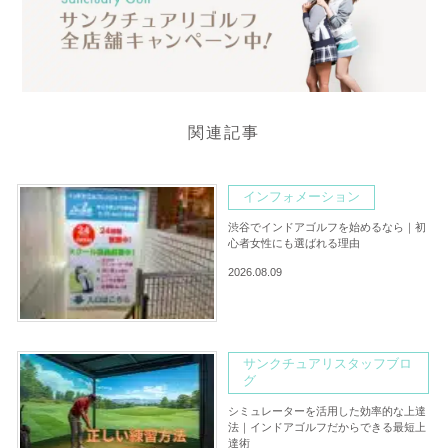
関連記事
インフォメーション
渋谷でインドアゴルフを始めるなら｜初
心者女性にも選ばれる理由
2026.08.09
サンクチュアリスタッフブロ
グ
シミュレーターを活用した効率的な上達
法｜インドアゴルフだからできる最短上
達術