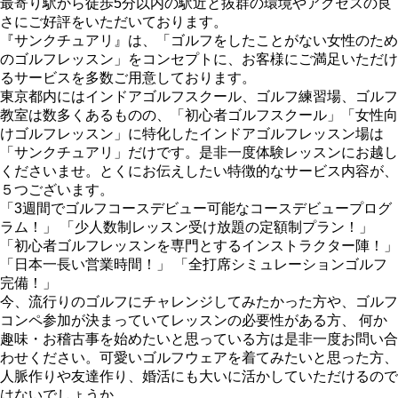
最寄り駅から徒歩5分以内の駅近と抜群の環境やアクセスの良
さにご好評をいただいております。
『サンクチュアリ』は、「ゴルフをしたことがない女性のため
のゴルフレッスン」をコンセプトに、お客様にご満足いただけ
るサービスを多数ご用意しております。
東京都内にはインドアゴルフスクール、ゴルフ練習場、ゴルフ
教室は数多くあるものの、「初心者ゴルフスクール」「女性向
けゴルフレッスン」に特化したインドアゴルフレッスン場は
「サンクチュアリ」だけです。是非一度体験レッスンにお越し
くださいませ。とくにお伝えしたい特徴的なサービス内容が、
５つございます。
「3週間でゴルフコースデビュー可能なコースデビュープログ
ラム！」 「少人数制レッスン受け放題の定額制プラン！」
「初心者ゴルフレッスンを専門とするインストラクター陣！」
「日本一長い営業時間！」 「全打席シミュレーションゴルフ
完備！」
今、流行りのゴルフにチャレンジしてみたかった方や、ゴルフ
コンペ参加が決まっていてレッスンの必要性がある方、 何か
趣味・お稽古事を始めたいと思っている方は是非一度お問い合
わせください。可愛いゴルフウェアを着てみたいと思った方、
人脈作りや友達作り、婚活にも大いに活かしていただけるので
はないでしょうか。