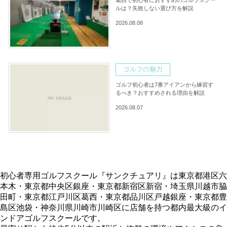
葛西で初心者におすすめのゴルフスクー
ルは？失敗しない選び方を解説
2026.08.08
ゴルフの魅力
ゴルフ初心者は7番アイアンから練習す
るべき？おすすめされる理由を解説
2026.08.07
初心者専用ゴルフスクール『サンクチュアリ』は東京都港区六
本木・東京都中央区銀座・東京都新宿区新宿・埼玉県川越市脇
田町・東京都江戸川区葛西・東京都品川区戸越銀座・東京都豊
島区池袋・神奈川県川崎市川崎区に店舗を持つ都内最大級のイ
ンドアゴルフスクールです。