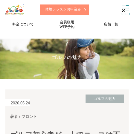
×
体験レッスンお申込み
会員様用
料金について
店舗一覧
WEB予約
ゴルフの魅力
ゴルフの魅力
2026.05.24
著者 / フロント