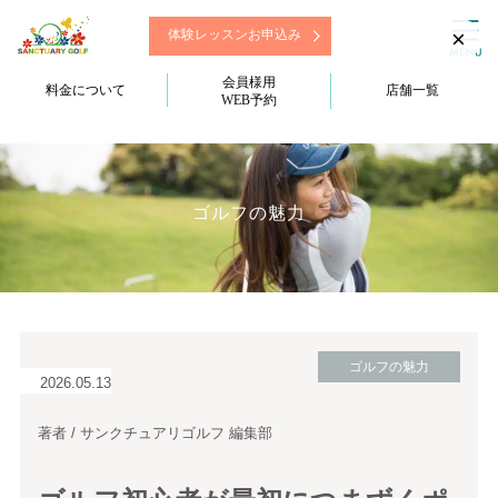
×
体験レッスンお申込み
会員様用
料金について
店舗一覧
WEB予約
ゴルフの魅力
ゴルフの魅力
2026.05.13
著者 / サンクチュアリゴルフ 編集部