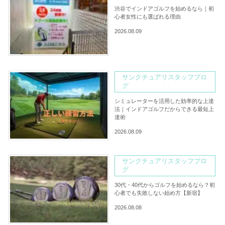
渋谷でインドアゴルフを始めるなら｜初
心者女性にも選ばれる理由
2026.08.09
サンクチュアリスタッフブロ
グ
シミュレーターを活用した効率的な上達
法｜インドアゴルフだからできる最短上
達術
2026.08.09
サンクチュアリスタッフブロ
グ
30代・40代からゴルフを始めるなら？初
心者でも失敗しない始め方【新宿】
2026.08.08