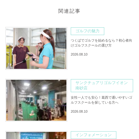
関連記事
ゴルフの魅力
つくばでゴルフを始めるなら？初心者向
けゴルフスクールの選び方
2026.08.10
サンクチュアリゴルフイオン
南砂店
女性一人でも安心！葛西で通いやすいゴ
ルフスクールを探している方へ
2026.08.10
インフォメーション