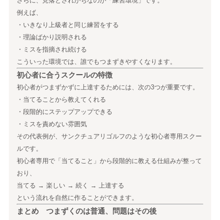
さらに、見落とされがちなのが「練習環境」です。
例えば、
・いきなり上級者と同じ練習をする
・理論ばかり説明される
・ミスを指摘され続ける
こういった環境では、誰でもつまずきやすくなります。
初心者に合うスクールの特徴
初心者がつまずかずに上達するためには、次の3つが重要です。
・当てることから教えてくれる
・段階的にステップアップできる
・ミスを責めない雰囲気
その代表例が、サンクチュアリゴルフのような初心者専用スクー
ルです。
初心者専用で「当てること」から段階的に教える仕組みが整って
おり、
当てる → 楽しい → 続く → 上達する
という流れを自然に作ることができます。
まとめ つまずくのは普通、問題はその後