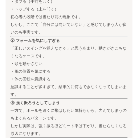
・ダフる（手前を叩く）
・トップする（上を叩く）
初心者の段階では当たり前の現象です。
しかし、ここで「自分には向いていない」と感じてしまう人が多
いのも事実です。
② フォームを気にしすぎる
「正しいスイングを覚えなきゃ」と思うあまり、動きがぎこちな
くなるケースです。
・頭を動かさない
・腕の位置を気にする
・体の回転を意識する
意識することが多すぎて、結果的に何もできなくなってしまいま
す。
③ 強く振ろうとしてしまう
一方で、ボールを遠くに飛ばしたい気持ちから、力んでしまうの
もよくあるパターンです。
しかし実際は、強く振るほどミート率は下がり、当たらなくなる
原因になります。