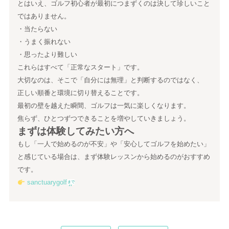
とはいえ、ゴルフ初心者が最初につまずくのは決して珍しいこと
ではありません。
・当たらない
・うまく振れない
・思ったより難しい
これらはすべて「正常なスタート」です。
大切なのは、そこで「自分には無理」と判断するのではなく、
正しい順番と環境に切り替えることです。
最初の壁を越えた瞬間、ゴルフは一気に楽しくなります。
焦らず、ひとつずつできることを増やしていきましょう。
まずは体験してみたい方へ
もし「一人で始めるのが不安」や「安心してゴルフを始めたい」
と感じている場合は、まず体験レッスンから始めるのがおすすめ
です。
sanctuarygolf.jp
まで