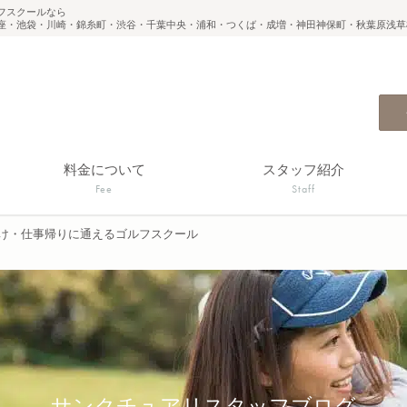
フスクールなら
座・池袋・川崎・錦糸町・渋谷・千葉中央・浦和・つくば・成増・神田神保町・秋葉原浅草
料金について
スタッフ紹介
Fee
Staff
け・仕事帰りに通えるゴルフスクール
サンクチュアリスタッフブログ