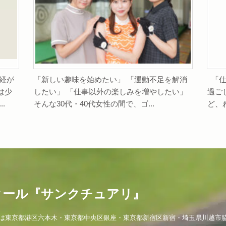
経が
「新しい趣味を始めたい」 「運動不足を解消
「仕
は少
したい」 「仕事以外の楽しみを増やしたい」
過ご
.
そんな30代・40代女性の間で、ゴ...
ど、
クール『サンクチュアリ』
は東京都港区六本木・東京都中央区銀座・東京都新宿区新宿・埼玉県川越市