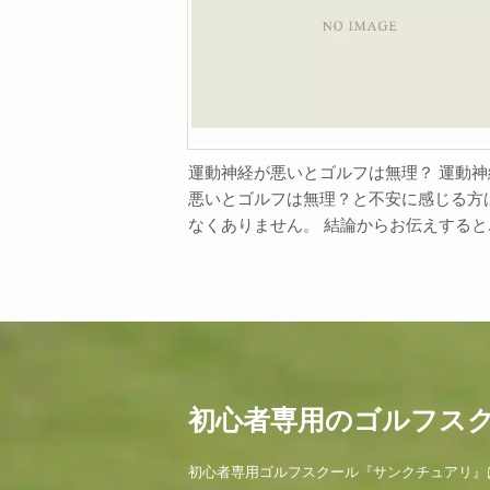
運動神経が悪いとゴルフは無理？ 運動神
悪いとゴルフは無理？と不安に感じる方
なくありません。 結論からお伝えすると..
初心者専用のゴルフス
初心者専用ゴルフスクール『サンクチュアリ』