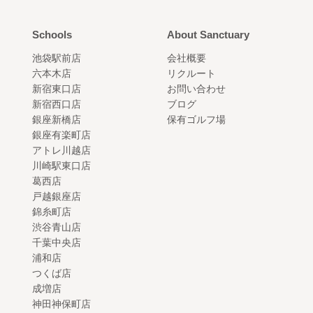
Schools
About Sanctuary
池袋駅前店
会社概要
六本木店
リクルート
新宿東口店
お問い合わせ
新宿西口店
ブログ
銀座新橋店
保有ゴルフ場
銀座有楽町店
アトレ川越店
川崎駅東口店
葛西店
戸越銀座店
錦糸町店
渋谷青山店
千葉中央店
浦和店
つくば店
成増店
神田神保町店