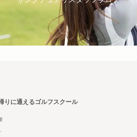
帰りに通えるゴルフスクール
要
、