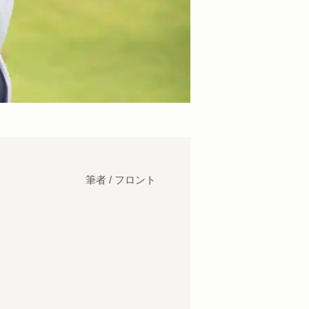
筆者 / フロント