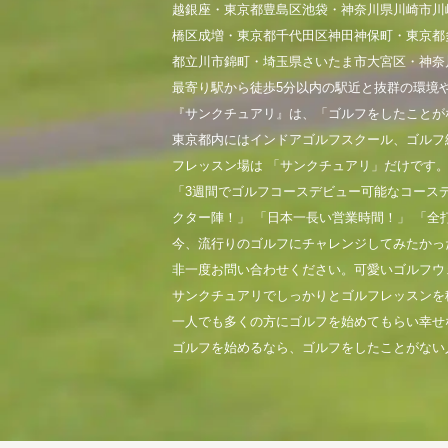
越銀座・東京都豊島区池袋・神奈川県川崎市川
橋区成増・東京都千代田区神田神保町・東京都
都立川市錦町・埼玉県さいたま市大宮区・神奈
最寄り駅から徒歩5分以内の駅近と抜群の環境
『サンクチュアリ』は、「ゴルフをしたことが
東京都内にはインドアゴルフスクール、ゴルフ
フレッスン場は 「サンクチュアリ」だけです
「3週間でゴルフコースデビュー可能なコース
クター陣！」 「日本一長い営業時間！」 「全
今、流行りのゴルフにチャレンジしてみたかっ
非一度お問い合わせください。可愛いゴルフウ
サンクチュアリでしっかりとゴルフレッスンを
一人でも多くの方にゴルフを始めてもらい幸せ
ゴルフを始めるなら、ゴルフをしたことがない