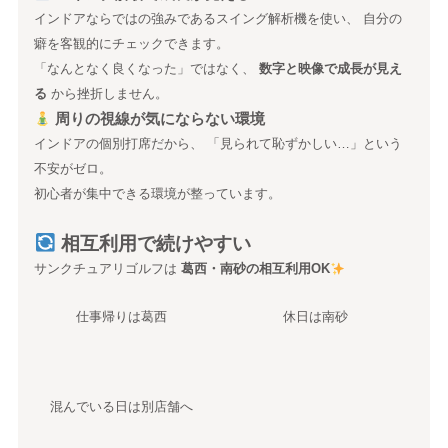
インドアならではの強みであるスイング解析機を使い、 自分の
癖を客観的にチェックできます。
「なんとなく良くなった」ではなく、
数字と映像で成長が見え
る
から挫折しません。
周りの視線が気にならない環境
インドアの個別打席だから、 「見られて恥ずかしい…」という
不安がゼロ。
初心者が集中できる環境が整っています。
相互利用で続けやすい
サンクチュアリゴルフは
葛西・南砂の相互利用OK
仕事帰りは葛西
休日は南砂
混んでいる日は別店舗へ