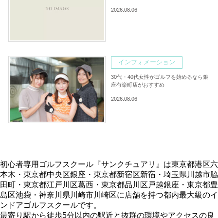
2026.08.06
インフォメーション
30代・40代女性がゴルフを始めるなら銀
座有楽町店がおすすめ
2026.08.06
初心者専用ゴルフスクール『サンクチュアリ』は東京都港区六
本木・東京都中央区銀座・東京都新宿区新宿・埼玉県川越市脇
田町・東京都江戸川区葛西・東京都品川区戸越銀座・東京都豊
島区池袋・神奈川県川崎市川崎区に店舗を持つ都内最大級のイ
ンドアゴルフスクールです。
最寄り駅から徒歩5分以内の駅近と抜群の環境やアクセスの良