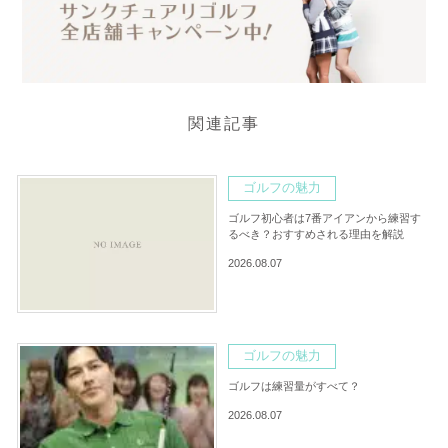
関連記事
ゴルフの魅力
ゴルフ初心者は7番アイアンから練習す
るべき？おすすめされる理由を解説
2026.08.07
ゴルフの魅力
ゴルフは練習量がすべて？
2026.08.07