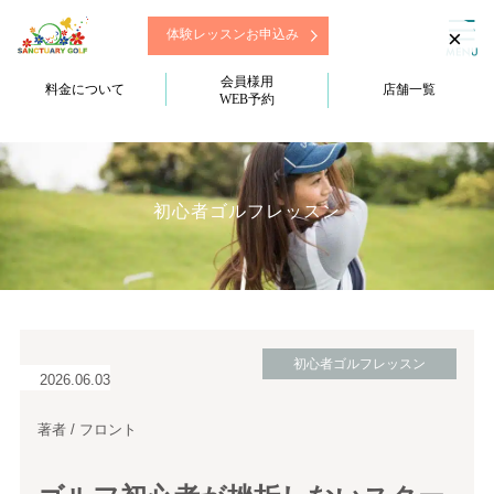
×
体験レッスンお申込み
会員様用
料金について
店舗一覧
WEB予約
初心者ゴルフレッスン
初心者ゴルフレッスン
2026.06.03
著者 / フロント