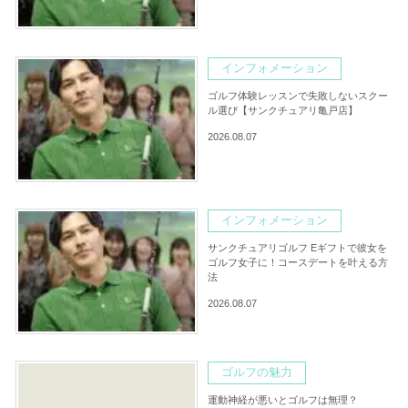
インフォメーション
ゴルフ体験レッスンで失敗しないスクー
ル選び【サンクチュアリ亀戸店】
2026.08.07
インフォメーション
サンクチュアリゴルフ Eギフトで彼女を
ゴルフ女子に！コースデートを叶える方
法
2026.08.07
ゴルフの魅力
運動神経が悪いとゴルフは無理？