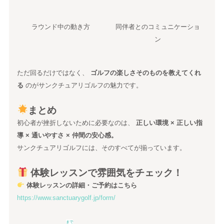
ラウンド中の動き方
同伴者とのコミュニケーショ
ン
ただ回るだけではなく、
ゴルフの楽しさそのものを教えてくれ
る
のがサンクチュアリゴルフの魅力です。
まとめ
初心者が挫折しないために必要なのは、
正しい環境 × 正しい指
導 × 通いやすさ × 仲間の安心感。
サンクチュアリゴルフには、そのすべてが揃っています。
体験レッスンで雰囲気をチェック！
体験レッスンの詳細・ご予約はこちら
https://www.sanctuarygolf.jp/form/
まで