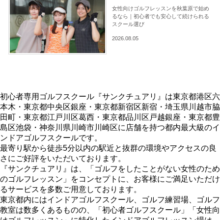
女性向けゴルフレッスンを秋葉原で始め
るなら｜初心者でも安心して続けられる
スクール選び
2026.08.05
初心者専用ゴルフスクール『サンクチュアリ』は東京都港区六
本木・東京都中央区銀座・東京都新宿区新宿・埼玉県川越市脇
田町・東京都江戸川区葛西・東京都品川区戸越銀座・東京都豊
島区池袋・神奈川県川崎市川崎区に店舗を持つ都内最大級のイ
ンドアゴルフスクールです。
最寄り駅から徒歩5分以内の駅近と抜群の環境やアクセスの良
さにご好評をいただいております。
『サンクチュアリ』は、「ゴルフをしたことがない女性のため
のゴルフレッスン」をコンセプトに、お客様にご満足いただけ
るサービスを多数ご用意しております。
東京都内にはインドアゴルフスクール、ゴルフ練習場、ゴルフ
教室は数多くあるものの、「初心者ゴルフスクール」「女性向