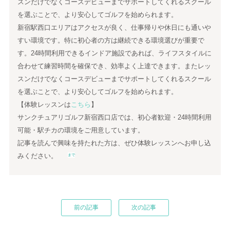
スンだけでなくコースデビューまでサポートしてくれるスクール
を選ぶことで、より安心してゴルフを始められます。
新宿駅西口エリアはアクセスが良く、仕事帰りや休日にも通いや
すい環境です。特に初心者の方は継続できる環境選びが重要で
す。24時間利用できるインドア施設であれば、ライフスタイルに
合わせて練習時間を確保でき、効率よく上達できます。またレッ
スンだけでなくコースデビューまでサポートしてくれるスクール
を選ぶことで、より安心してゴルフを始められます。
【体験レッスンは
こちら
】
サンクチュアリゴルフ新宿西口店では、初心者歓迎・24時間利用
可能・駅チカの環境をご用意しています。
記事を読んで興味を持たれた方は、ぜひ体験レッスンへお申し込
みください。
まで
前の記事
次の記事