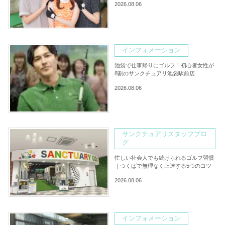
2026.08.06
インフォメーション
池袋で仕事帰りにゴルフ！初心者女性が
8割のサンクチュアリ池袋駅前店
2026.08.06
サンクチュアリスタッフブロ
グ
忙しい社会人でも続けられるゴルフ習慣
｜つくばで無理なく上達する5つのコツ
2026.08.06
インフォメーション