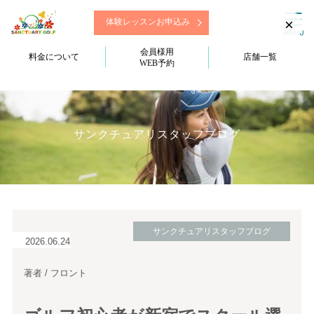
×
体験レッスンお申込み
会員様用
料金について
店舗一覧
WEB予約
サンクチュアリスタッフブログ
サンクチュアリスタッフブログ
2026.06.24
著者 / フロント