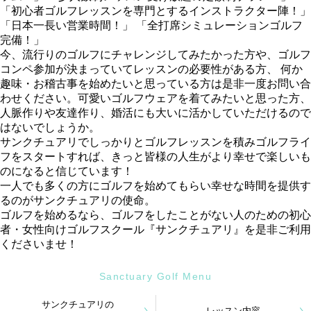
「初心者ゴルフレッスンを専門とするインストラクター陣！」
「日本一長い営業時間！」 「全打席シミュレーションゴルフ
完備！」
今、流行りのゴルフにチャレンジしてみたかった方や、ゴルフ
コンペ参加が決まっていてレッスンの必要性がある方、 何か
趣味・お稽古事を始めたいと思っている方は是非一度お問い合
わせください。可愛いゴルフウェアを着てみたいと思った方、
人脈作りや友達作り、婚活にも大いに活かしていただけるので
はないでしょうか。
サンクチュアリでしっかりとゴルフレッスンを積みゴルフライ
フをスタートすれば、きっと皆様の人生がより幸せで楽しいも
のになると信じています！
一人でも多くの方にゴルフを始めてもらい幸せな時間を提供す
るのがサンクチュアリの使命。
ゴルフを始めるなら、ゴルフをしたことがない人のための初心
者・女性向けゴルフスクール『サンクチュアリ』を是非ご利用
くださいませ！
Sanctuary Golf Menu
サンクチュアリの