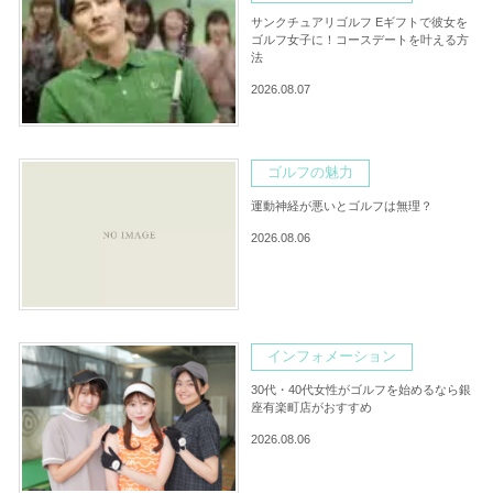
サンクチュアリゴルフ Eギフトで彼女を
ゴルフ女子に！コースデートを叶える方
法
2026.08.07
ゴルフの魅力
運動神経が悪いとゴルフは無理？
2026.08.06
インフォメーション
30代・40代女性がゴルフを始めるなら銀
座有楽町店がおすすめ
2026.08.06