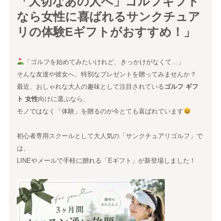
「大切なあの人へ」ゴルフギフト
なら女性に喜ばれるサンクチュア
リの体験Eギフトがおすすめ！」
「ゴルフを始めてみたいけれど、きっかけがなくて…」
そんな友達や彼女へ、特別なプレゼントを贈ってみませんか？
最近、おしゃれな大人の趣味として注目されている
ゴルフ ギフ
ト 女性
向けに選ぶなら、
モノではなく「体験」を贈るのが今とても喜ばれています
初心者専用スクールとして大人気の「サンクチュアリゴルフ」で
は、
LINEやメールで手軽に贈れる「Eギフト」が新登場しました！