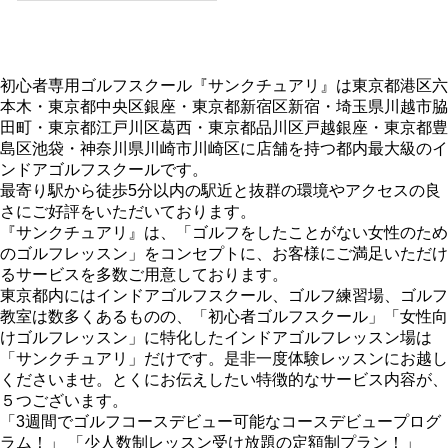
初心者専用ゴルフスクール『サンクチュアリ』は東京都港区六
本木・東京都中央区銀座・東京都新宿区新宿・埼玉県川越市脇
田町・東京都江戸川区葛西・東京都品川区戸越銀座・東京都豊
島区池袋・神奈川県川崎市川崎区に店舗を持つ都内最大級のイ
ンドアゴルフスクールです。
最寄り駅から徒歩5分以内の駅近と抜群の環境やアクセスの良
さにご好評をいただいております。
『サンクチュアリ』は、「ゴルフをしたことがない女性のため
のゴルフレッスン」をコンセプトに、お客様にご満足いただけ
るサービスを多数ご用意しております。
東京都内にはインドアゴルフスクール、ゴルフ練習場、ゴルフ
教室は数多くあるものの、「初心者ゴルフスクール」「女性向
けゴルフレッスン」に特化したインドアゴルフレッスン場は
「サンクチュアリ」だけです。是非一度体験レッスンにお越し
くださいませ。とくにお伝えしたい特徴的なサービス内容が、
５つございます。
「3週間でゴルフコースデビュー可能なコースデビュープログ
ラム！」 「少人数制レッスン受け放題の定額制プラン！」