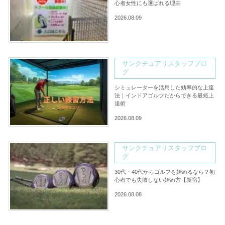
心者女性にも選ばれる理由
2026.08.09
サンクチュアリスタッフブロ
グ
シミュレーターを活用した効率的な上達
法｜インドアゴルフだからできる最短上
達術
2026.08.09
サンクチュアリスタッフブロ
グ
30代・40代からゴルフを始めるなら？初
心者でも失敗しない始め方【新宿】
2026.08.08