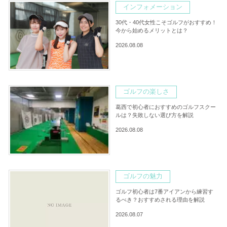
インフォメーション
30代・40代女性こそゴルフがおすすめ！
今から始めるメリットとは？
2026.08.08
ゴルフの楽しさ
葛西で初心者におすすめのゴルフスクー
ルは？失敗しない選び方を解説
2026.08.08
ゴルフの魅力
ゴルフ初心者は7番アイアンから練習す
るべき？おすすめされる理由を解説
2026.08.07