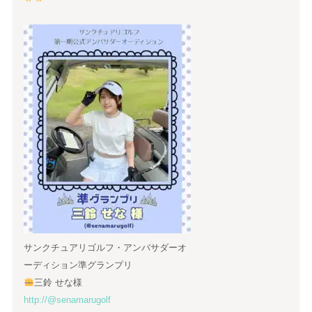
サンクチュアリゴルフ・アンバサダーオ
ーディション準グランプリ
三鈴 せな様
http://@senamarugolf