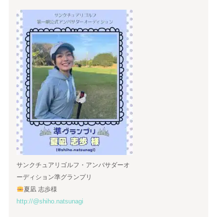
サンクチュアリゴルフ・アンバサダーオ
ーディション準グランプリ
夏凪 志歩様
http://@shiho.natsunagi