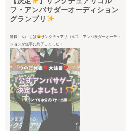
【決定
】サンクチュアリゴル
フ・アンバサダーオーディション
グランプリ
皆様こんにちは
サンクチュアリゴルフ、アンバサダーオーディ
ションが無事に終了しました！