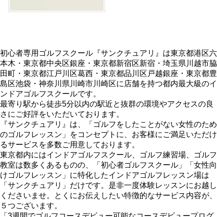
初心者専用ゴルフスクール『サンクチュアリ』は東京都港区六
本木・東京都中央区銀座・東京都新宿区新宿・埼玉県川越市脇
田町・東京都江戸川区葛西・東京都品川区戸越銀座・東京都豊
島区池袋・神奈川県川崎市川崎区に店舗を持つ都内最大級のイ
ンドアゴルフスクールです。
最寄り駅から徒歩5分以内の駅近と抜群の環境やアクセスの良
さにご好評をいただいております。
『サンクチュアリ』は、「ゴルフをしたことがない女性のため
のゴルフレッスン」をコンセプトに、お客様にご満足いただけ
るサービスを多数ご用意しております。
東京都内にはインドアゴルフスクール、ゴルフ練習場、ゴルフ
教室は数多くあるものの、「初心者ゴルフスクール」「女性向
けゴルフレッスン」に特化したインドアゴルフレッスン場は
「サンクチュアリ」だけです。是非一度体験レッスンにお越し
くださいませ。とくにお伝えしたい特徴的なサービス内容が、
５つございます。
「3週間でゴルフコースデビュー可能なコースデビュープログ