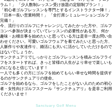
ラム！」 「少人数制レッスン受け放題の定額制プラン！」
「初心者ゴルフレッスンを専門とするインストラクター陣！」
「日本一長い営業時間！」 「全打席シミュレーションゴルフ
完備！」
今、流行りのゴルフにチャレンジしてみたかった方や、ゴルフ
コンペ参加が決まっていてレッスンの必要性がある方、 何か
趣味・お稽古事を始めたいと思っている方は是非一度お問い合
わせください。可愛いゴルフウェアを着てみたいと思った方、
人脈作りや友達作り、婚活にも大いに活かしていただけるので
はないでしょうか。
サンクチュアリでしっかりとゴルフレッスンを積みゴルフライ
フをスタートすれば、きっと皆様の人生がより幸せで楽しいも
のになると信じています！
一人でも多くの方にゴルフを始めてもらい幸せな時間を提供す
るのがサンクチュアリの使命。
ゴルフを始めるなら、ゴルフをしたことがない人のための初心
者・女性向けゴルフスクール『サンクチュアリ』を是非ご利用
くださいませ！
Sanctuary Golf Menu