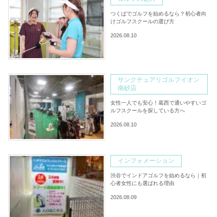
つくばでゴルフを始めるなら？初心者向
けゴルフスクールの選び方
2026.08.10
サンクチュアリゴルフイオン
南砂店
女性一人でも安心！葛西で通いやすいゴ
ルフスクールを探している方へ
2026.08.10
インフォメーション
渋谷でインドアゴルフを始めるなら｜初
心者女性にも選ばれる理由
2026.08.09