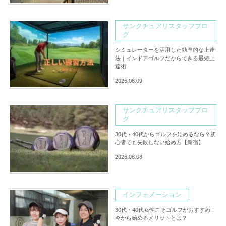
サンクチュアリスタッフブロ
グ
シミュレーターを活用した効率的な上達
法｜インドアゴルフだからできる最短上
達術
2026.08.09
サンクチュアリスタッフブロ
グ
30代・40代からゴルフを始めるなら？初
心者でも失敗しない始め方【新宿】
2026.08.08
インフォメーション
30代・40代女性こそゴルフがおすすめ！
今から始めるメリットとは？