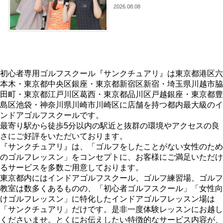
2026.08.08
初心者専用ゴルフスクール『サンクチュアリ』は東京都港区六
本木・東京都中央区銀座・東京都新宿区新宿・埼玉県川越市脇
田町・東京都江戸川区葛西・東京都品川区戸越銀座・東京都豊
島区池袋・神奈川県川崎市川崎区に店舗を持つ都内最大級のイ
ンドアゴルフスクールです。
最寄り駅から徒歩5分以内の駅近と抜群の環境やアクセスの良
さにご好評をいただいております。
『サンクチュアリ』は、「ゴルフをしたことがない女性のため
のゴルフレッスン」をコンセプトに、お客様にご満足いただけ
るサービスを多数ご用意しております。
東京都内にはインドアゴルフスクール、ゴルフ練習場、ゴルフ
教室は数多くあるものの、「初心者ゴルフスクール」「女性向
けゴルフレッスン」に特化したインドアゴルフレッスン場は
「サンクチュアリ」だけです。是非一度体験レッスンにお越し
くださいませ。とくにお伝えしたい特徴的なサービス内容が、