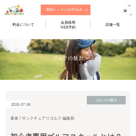
×
体験レッスンお申込み
会員様用
料金について
店舗一覧
WEB予約
ゴルフの魅力
ゴルフの魅力
2026.07.09
著者 / サンクチュアリゴルフ 編集部