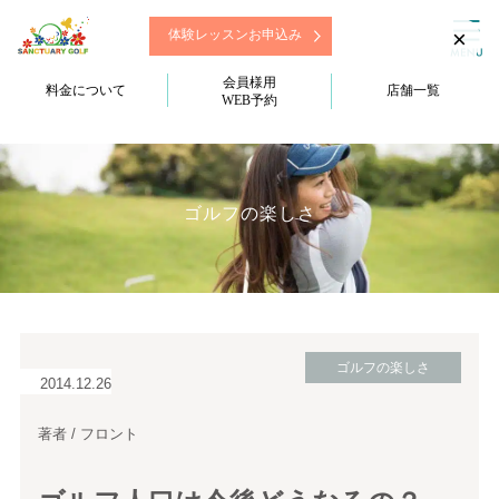
×
体験レッスンお申込み
会員様用
料金について
店舗一覧
WEB予約
ゴルフの楽しさ
ゴルフの楽しさ
2014.12.26
著者 / フロント