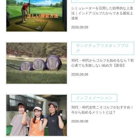
シミュレーターを活用した効率的な上達
法｜インドアゴルフだからできる最短上
達術
2026.08.09
サンクチュアリスタッフブロ
グ
30代・40代からゴルフを始めるなら？初
心者でも失敗しない始め方【新宿】
2026.08.08
インフォメーション
30代・40代女性こそゴルフがおすすめ！
今から始めるメリットとは？
2026.08.08