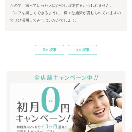
たので、減っていった人口が少し回復するかもしれません。
ゴルフを楽しくできるように、様々な施策が講じられていますの
でぜひ活用してみてはいかがでしょう。
まで
前の記事
次の記事