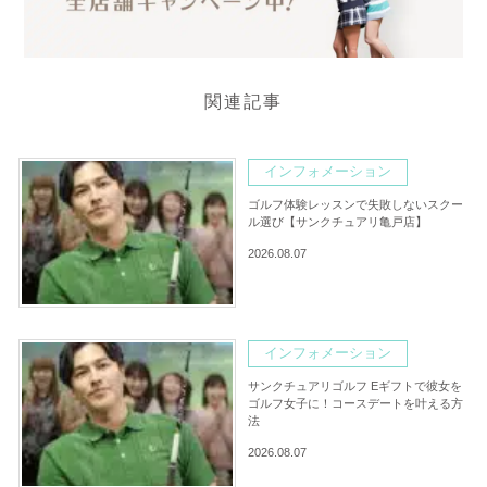
関連記事
インフォメーション
ゴルフ体験レッスンで失敗しないスクー
ル選び【サンクチュアリ亀戸店】
2026.08.07
インフォメーション
サンクチュアリゴルフ Eギフトで彼女を
ゴルフ女子に！コースデートを叶える方
法
2026.08.07