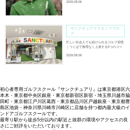
2026.08.06
サンクチュアリスタッフブロ
グ
忙しい社会人でも続けられるゴルフ習慣
｜つくばで無理なく上達する5つのコツ
2026.08.06
初心者専用ゴルフスクール『サンクチュアリ』は東京都港区六
本木・東京都中央区銀座・東京都新宿区新宿・埼玉県川越市脇
田町・東京都江戸川区葛西・東京都品川区戸越銀座・東京都豊
島区池袋・神奈川県川崎市川崎区に店舗を持つ都内最大級のイ
ンドアゴルフスクールです。
最寄り駅から徒歩5分以内の駅近と抜群の環境やアクセスの良
さにご好評をいただいております。