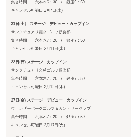
集合時間 六本木6：30 / 銀座6：50
キャンセル可能日 2月7日(土)
21日(土） ステージ デビュー・カップイン
サンクチュアリ霞南ゴルフ倶楽部
集合時間 六本木7：20 / 銀座7：50
キャンセル可能日 2月11日(水)
22日(日) ステージ カップイン
サンクチュアリ久慈ゴルフ倶楽部
集合時間 六本木7：20 / 銀座7：50
キャンセル可能日 2月12日(木)
27日(金) ステージ デビュー・カップイン
ウィンザーパークゴルフ＆カントリークラブ
集合時間 六本木7：20 / 銀座7：50
キャンセル可能日 2月17日(火)