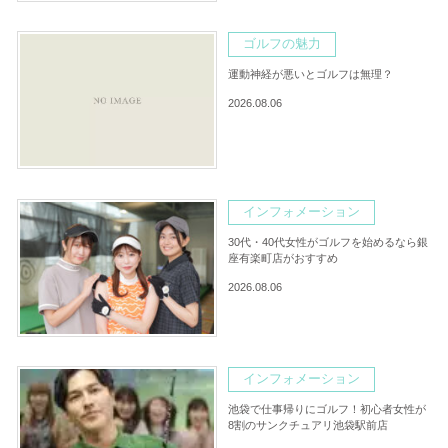
ゴルフの魅力
運動神経が悪いとゴルフは無理？
2026.08.06
インフォメーション
30代・40代女性がゴルフを始めるなら銀
座有楽町店がおすすめ
2026.08.06
インフォメーション
池袋で仕事帰りにゴルフ！初心者女性が
8割のサンクチュアリ池袋駅前店