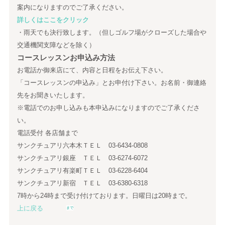
案内になりますのでご了承ください。
詳しくはここをクリック
・雨天でも決行致します。（但しゴルフ場がクローズした場合や
交通機関支障などを除く）
コースレッスンお申込み方法
お電話か御来店にて、内容と日程をお伝え下さい。
「コースレッスンの申込み」とお申付け下さい。お名前・御連絡
先をお聞きいたします。
※電話でのお申し込みも本申込みになりますのでご了承くださ
い。
電話受付 各店舗まで
サンクチュアリ六本木ＴＥＬ 03-6434-0808
サンクチュアリ銀座 ＴＥＬ 03-6274-6072
サンクチュアリ有楽町ＴＥＬ 03-6228-6404
サンクチュアリ新宿 ＴＥＬ 03-6380-6318
7時から24時まで受け付けております。日曜日は20時まで。
上に戻る
まで