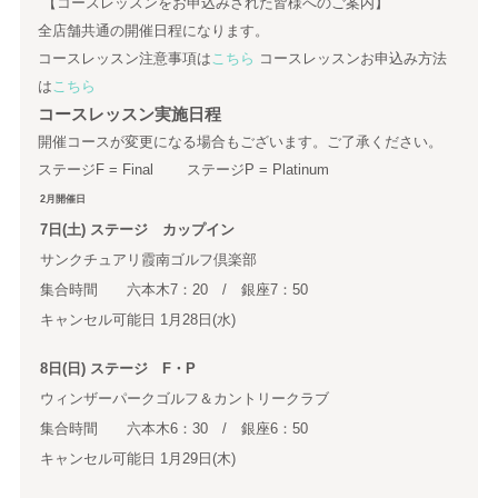
【コースレッスンをお申込みされた皆様へのご案内】
全店舗共通の開催日程になります。
コースレッスン注意事項は
こちら
コースレッスンお申込み方法
は
こちら
コースレッスン実施日程
開催コースが変更になる場合もございます。ご了承ください。
ステージF = Final ステージP = Platinum
2月開催日
7日(土) ステージ カップイン
サンクチュアリ霞南ゴルフ倶楽部
集合時間 六本木7：20 / 銀座7：50
キャンセル可能日 1月28日(水)
8日(日) ステージ F・P
ウィンザーパークゴルフ＆カントリークラブ
集合時間 六本木6：30 / 銀座6：50
キャンセル可能日 1月29日(木)