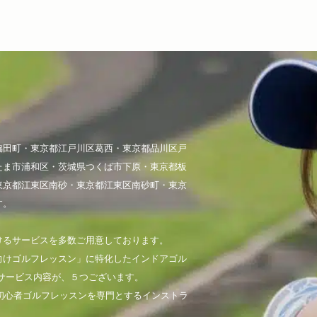
脇田町・東京都江戸川区葛西・東京都品川区戸
たま市浦和区・茨城県つくば市下原・東京都板
東京都江東区南砂・東京都江東区南砂町・東京
す。
けるサービスを多数ご用意しております。
向けゴルフレッスン」に特化したインドアゴル
サービス内容が、５つございます。
初心者ゴルフレッスンを専門とするインストラ