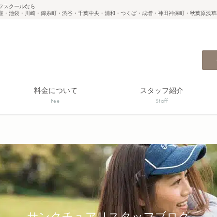
フスクールなら
座・池袋・川崎・錦糸町・渋谷・千葉中央・浦和・つくば・成増・神田神保町・秋葉原浅草
料金について
スタッフ紹介
Fee
Staff
サンクチュアリスタッフブログ