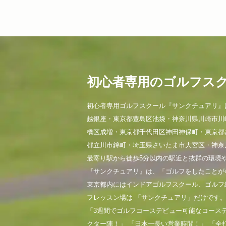
初心者専用のゴルフス
初心者専用ゴルフスクール『サンクチュアリ』
越銀座・東京都豊島区池袋・神奈川県川崎市川
橋区成増・東京都千代田区神田神保町・東京都
都立川市錦町・埼玉県さいたま市大宮区・神奈
最寄り駅から徒歩5分以内の駅近と抜群の環境
『サンクチュアリ』は、「ゴルフをしたことが
東京都内にはインドアゴルフスクール、ゴルフ
フレッスン場は 「サンクチュアリ」だけです
「3週間でゴルフコースデビュー可能なコース
クター陣！」 「日本一長い営業時間！」 「全