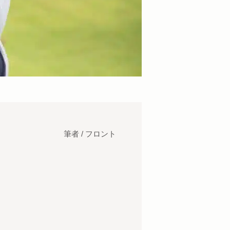
筆者 / フロント