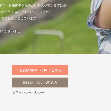
趣味・お稽古事を始めたいと思っている方は是
ていただけるのではないでしょうか。
ものになると信じています！
用くださいませ！
会員様用WEB予約はこちら
体験レッスンお申込み
プライバシーポリシー