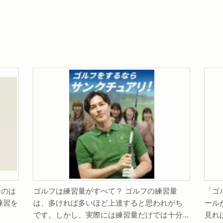
なのは
ゴルフは練習量がすべて？ ゴルフの練習量
「ゴ
練習を
は、多ければ多いほど上達すると思われがち
ール
です。しかし、実際には練習量だけでは十分...
見れ