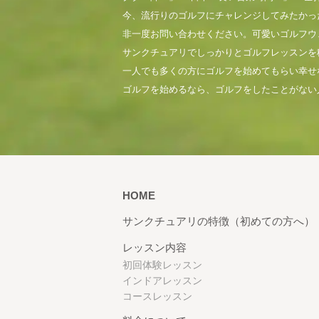
今、流行りのゴルフにチャレンジしてみたかっ
非一度お問い合わせください。可愛いゴルフウ
サンクチュアリでしっかりとゴルフレッスンを
一人でも多くの方にゴルフを始めてもらい幸せ
ゴルフを始めるなら、ゴルフをしたことがない
HOME
サンクチュアリの特徴（初めての方へ）
レッスン内容
初回体験レッスン
インドアレッスン
コースレッスン