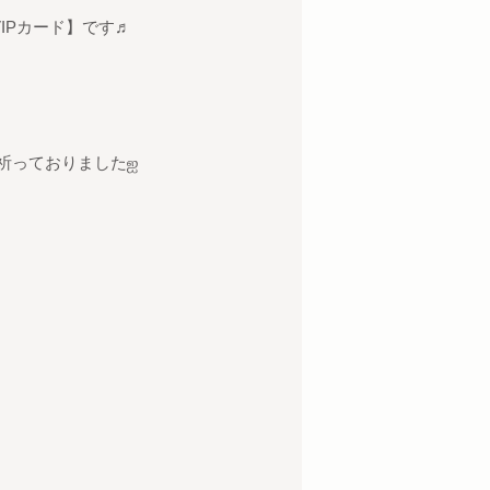
IPカード】です♬
祈っておりましたஐ