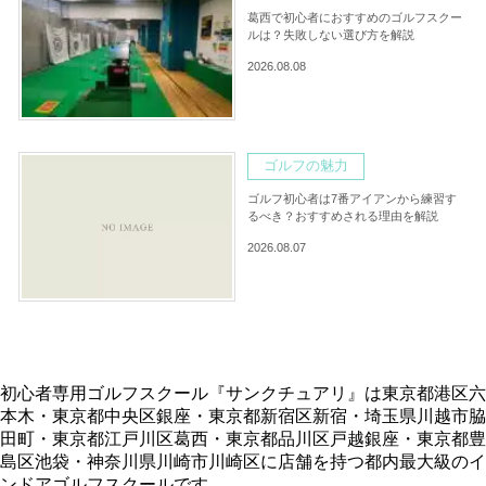
葛西で初心者におすすめのゴルフスクー
ルは？失敗しない選び方を解説
2026.08.08
ゴルフの魅力
ゴルフ初心者は7番アイアンから練習す
るべき？おすすめされる理由を解説
2026.08.07
初心者専用ゴルフスクール『サンクチュアリ』は東京都港区六
本木・東京都中央区銀座・東京都新宿区新宿・埼玉県川越市脇
田町・東京都江戸川区葛西・東京都品川区戸越銀座・東京都豊
島区池袋・神奈川県川崎市川崎区に店舗を持つ都内最大級のイ
ンドアゴルフスクールです。