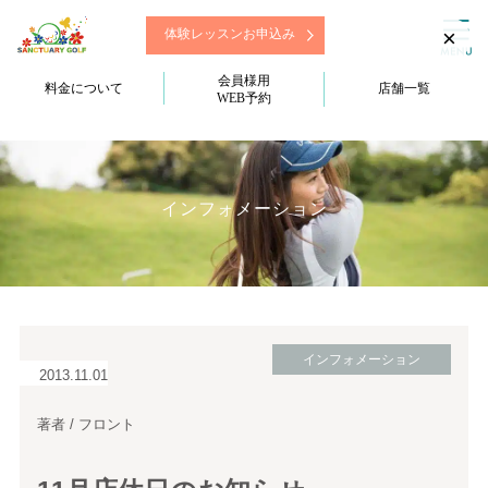
×
体験レッスンお申込み
会員様用
料金について
店舗一覧
WEB予約
インフォメーション
インフォメーション
2013.11.01
著者 / フロント