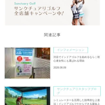
関連記事
インフォメーション
渋谷でインドアゴルフを始めるなら｜初
心者女性にも選ばれる理由
2026.08.09
サンクチュアリスタッフブロ
グ
シミュレーターを活用した効率的な上達
法｜インドアゴルフだからできる最短上