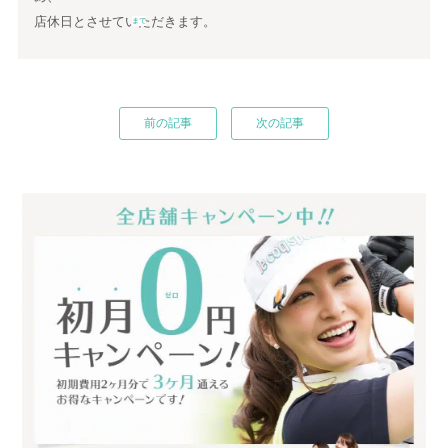
店休日とさせていただきます。
まで
前の記事
次の記事