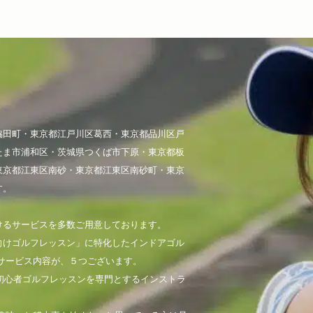
脇田町・東京都江戸川区葛西・東京都品川区戸
たま市浦和区・茨城県つくば市下原・東京都板
東京都江東区南砂・東京都江東区南砂町・東京
す。
けるサービスを多数ご用意しております。
向けゴルフレッスン」に特化したインドアゴル
サービス内容が、５つございます。
初心者ゴルフレッスンを専門とするインストラ