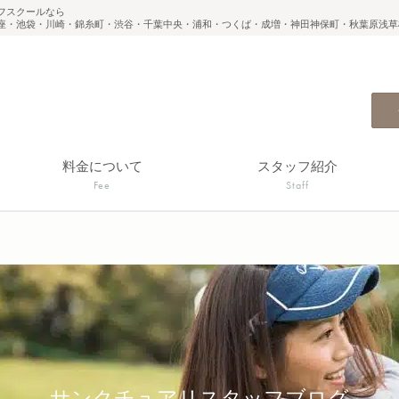
フスクールなら
座・池袋・川崎・錦糸町・渋谷・千葉中央・浦和・つくば・成増・神田神保町・秋葉原浅草
料金について
スタッフ紹介
Fee
Staff
サンクチュアリスタッフブログ