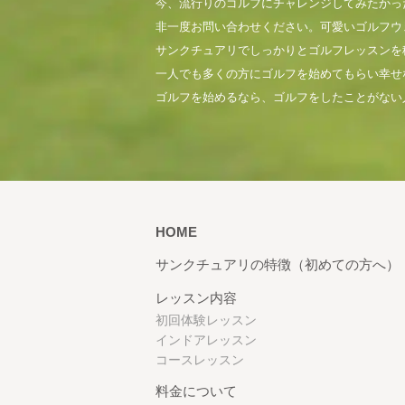
今、流行りのゴルフにチャレンジしてみたかっ
非一度お問い合わせください。可愛いゴルフウ
サンクチュアリでしっかりとゴルフレッスンを
一人でも多くの方にゴルフを始めてもらい幸せ
ゴルフを始めるなら、ゴルフをしたことがない
HOME
サンクチュアリの特徴（初めての方へ）
レッスン内容
初回体験レッスン
インドアレッスン
コースレッスン
料金について