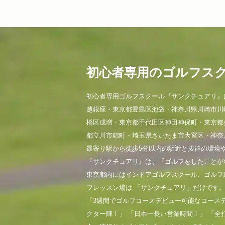
初心者専用のゴルフス
初心者専用ゴルフスクール『サンクチュアリ』
越銀座・東京都豊島区池袋・神奈川県川崎市川
橋区成増・東京都千代田区神田神保町・東京都
都立川市錦町・埼玉県さいたま市大宮区・神奈
最寄り駅から徒歩5分以内の駅近と抜群の環境
『サンクチュアリ』は、「ゴルフをしたことが
東京都内にはインドアゴルフスクール、ゴルフ
フレッスン場は 「サンクチュアリ」だけです
「3週間でゴルフコースデビュー可能なコース
クター陣！」 「日本一長い営業時間！」 「全