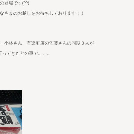
登場です(^^)
なさまのお越しをお待ちしております！！
・小林さん、有楽町店の佐藤さんの同期３人が
行ってきたとの事で。。。