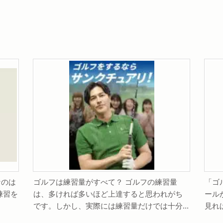
なのは
ゴルフは練習量がすべて？ ゴルフの練習量
「ゴ
練習を
は、多ければ多いほど上達すると思われがち
ール
です。しかし、実際には練習量だけでは十分...
見れ