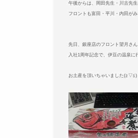
午後からは、岡田先生・川古先生の
フロントも富田・平川・内田がみ
先日、銀座店のフロント望月さん
入社1周年記念で、伊豆の温泉に
お土産を頂いちゃいました(≧▽≦)