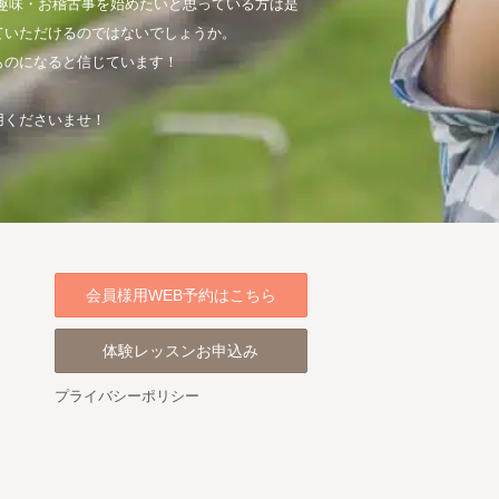
趣味・お稽古事を始めたいと思っている方は是
ていただけるのではないでしょうか。
ものになると信じています！
用くださいませ！
会員様用WEB予約はこちら
体験レッスンお申込み
プライバシーポリシー