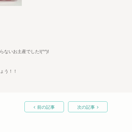
いお土産でした!(^^)!
ょう！！
前の記事
次の記事