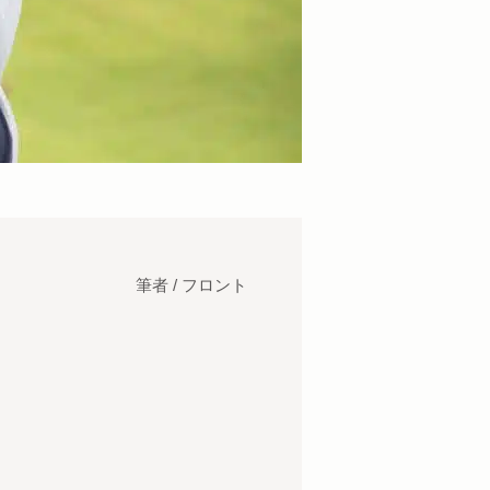
筆者 / フロント