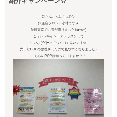
紹介キャンペーン☆
皆さんこんにちは(^^♪
銀座店フロント小林です★
先日東京でも雪が降りましたね(+o+)
こういう時インドアレッスンって
いいな(*^^)♥ってつくづく思います☆
先日壁POPの整理をしたので見やすくなりました♪
こちらのPOPは知っていますか？？