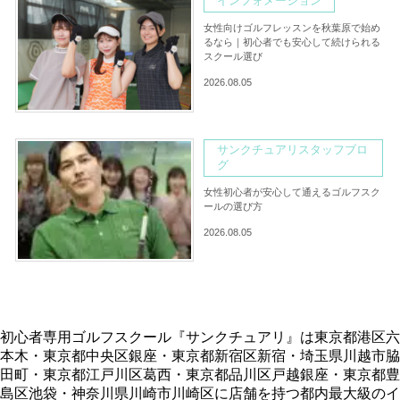
インフォメーション
女性向けゴルフレッスンを秋葉原で始め
るなら｜初心者でも安心して続けられる
スクール選び
2026.08.05
サンクチュアリスタッフブロ
グ
女性初心者が安心して通えるゴルフスク
ールの選び方
2026.08.05
初心者専用ゴルフスクール『サンクチュアリ』は東京都港区六
本木・東京都中央区銀座・東京都新宿区新宿・埼玉県川越市脇
田町・東京都江戸川区葛西・東京都品川区戸越銀座・東京都豊
島区池袋・神奈川県川崎市川崎区に店舗を持つ都内最大級のイ