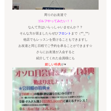
周りのお友達で
ゴルフやってみたい！！
なんて方はいらっしゃいませんか？？
そんな方が居ましたらぜひ
フロント
まで（*^_^*）
他店でもレッスンを受けることもできますし
お友達と同じ日程でご予約を承ることができます☆
さらにお友達が入会すると
紹介してくれた会員様にも
嬉しい特典
が♥