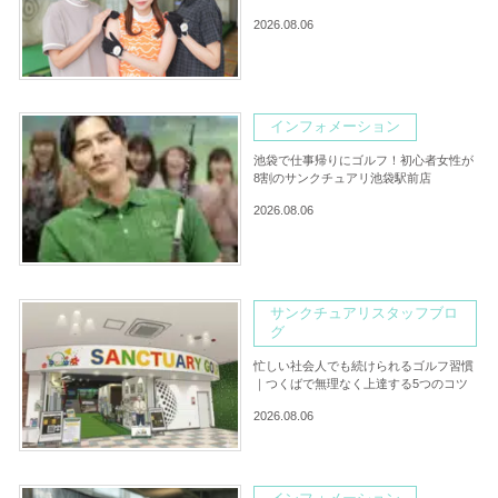
2026.08.06
インフォメーション
池袋で仕事帰りにゴルフ！初心者女性が
8割のサンクチュアリ池袋駅前店
2026.08.06
サンクチュアリスタッフブロ
グ
忙しい社会人でも続けられるゴルフ習慣
｜つくばで無理なく上達する5つのコツ
2026.08.06