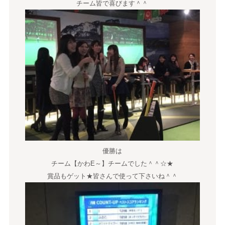
チーム皆で喜びます＾＾
優勝は
チーム【かわE～】チームでした＾＾☆★
賞品もゲット★皆さんで使って下さいね＾＾