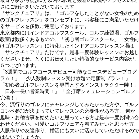
最寄り駅から徒歩5分以内の駅近と抜群の環境やアクセスの良
さにご好評をいただいております。
『サンクチュアリ』は、「ゴルフをしたことがない女性のため
のゴルフレッスン」をコンセプトに、お客様にご満足いただけ
るサービスを多数ご用意しております。
東京都内にはインドアゴルフスクール、ゴルフ練習場、ゴルフ
教室は数多くあるものの、「初心者ゴルフスクール」「女性向
けゴルフレッスン」に特化したインドアゴルフレッスン場は
「サンクチュアリ」だけです。是非一度体験レッスンにお越し
くださいませ。とくにお伝えしたい特徴的なサービス内容が、
５つございます。
「3週間でゴルフコースデビュー可能なコースデビュープログ
ラム！」 「少人数制レッスン受け放題の定額制プラン！」
「初心者ゴルフレッスンを専門とするインストラクター陣！」
「日本一長い営業時間！」 「全打席シミュレーションゴルフ
完備！」
今、流行りのゴルフにチャレンジしてみたかった方や、ゴルフ
コンペ参加が決まっていてレッスンの必要性がある方、 何か
趣味・お稽古事を始めたいと思っている方は是非一度お問い合
わせください。可愛いゴルフウェアを着てみたいと思った方、
人脈作りや友達作り、婚活にも大いに活かしていただけるので
はないでしょうか。