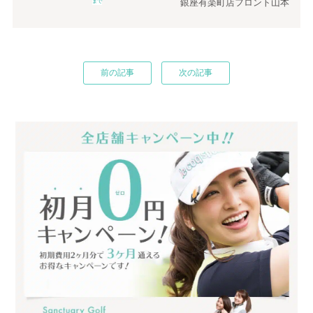
銀座有楽町店フロント山本
まで
前の記事
次の記事