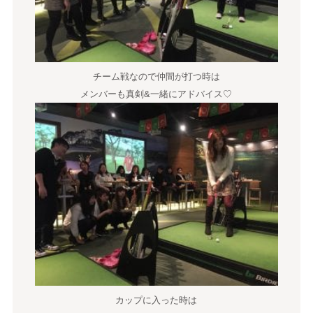
チーム戦なので仲間が打つ時は
メンバーも真剣&一緒にアドバイス♡
カップに入った時は