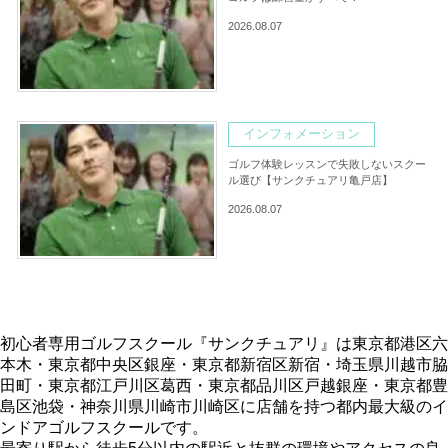
2026.08.07
インフォメーション
ゴルフ体験レッスンで失敗しないスクー
ル選び【サンクチュアリ亀戸店】
2026.08.07
初心者専用ゴルフスクール『サンクチュアリ』は東京都港区六
本木・東京都中央区銀座・東京都新宿区新宿・埼玉県川越市脇
田町・東京都江戸川区葛西・東京都品川区戸越銀座・東京都豊
島区池袋・神奈川県川崎市川崎区に店舗を持つ都内最大級のイ
ンドアゴルフスクールです。