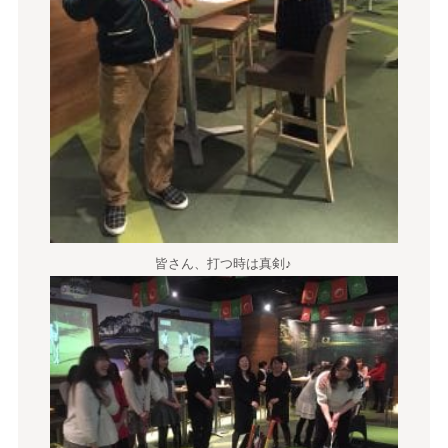
皆さん、打つ時は真剣♪