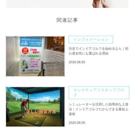
関連記事
インフォメーション
渋谷でインドアゴルフを始めるなら｜初
心者女性にも選ばれる理由
2026.08.09
サンクチュアリスタッフブロ
グ
シミュレーターを活用した効率的な上達
法｜インドアゴルフだからできる最短上
達術
2026.08.09