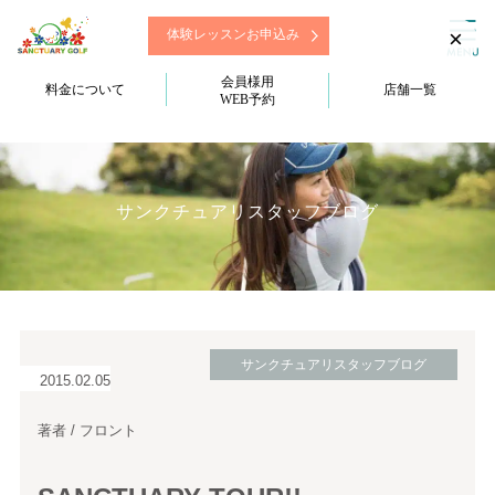
×
体験レッスンお申込み
会員様用
料金について
店舗一覧
WEB予約
サンクチュアリスタッフブログ
サンクチュアリスタッフブログ
2015.02.05
著者 / フロント