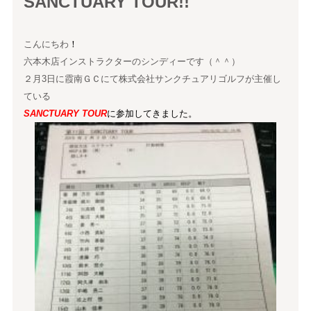
SANCTUARY TOUR!!
こんにちわ
！
六本木店インストラクターのシンディーです（＾＾）
２月3日に霞南ＧＣにて株式会社サンクチュアリゴルフが主催し
ている
SANCTUARY TOUR
に参加してきました。