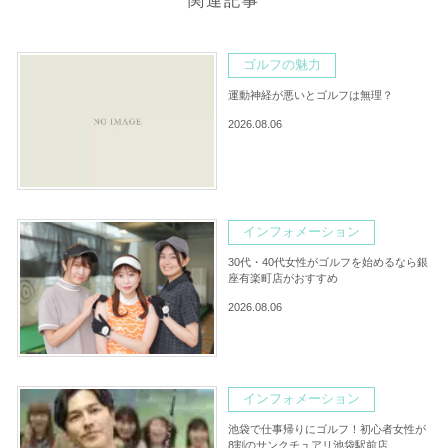
関連記事
ゴルフの魅力
運動神経が悪いとゴルフは無理？
2026.08.06
インフォメーション
30代・40代女性がゴルフを始めるなら銀
座有楽町店がおすすめ
2026.08.06
インフォメーション
池袋で仕事帰りにゴルフ！初心者女性が
8割のサンクチュアリ池袋駅前店