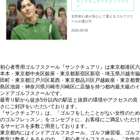
サンクチュアリスタッフブロ
グ
女性初心者が安心して通えるゴルフスク
ールの選び方
2026.08.05
初心者専用ゴルフスクール『サンクチュアリ』は東京都港区六
本木・東京都中央区銀座・東京都新宿区新宿・埼玉県川越市脇
田町・東京都江戸川区葛西・東京都品川区戸越銀座・東京都豊
島区池袋・神奈川県川崎市川崎区に店舗を持つ都内最大級のイ
ンドアゴルフスクールです。
最寄り駅から徒歩5分以内の駅近と抜群の環境やアクセスの良
さにご好評をいただいております。
『サンクチュアリ』は、「ゴルフをしたことがない女性のため
のゴルフレッスン」をコンセプトに、お客様にご満足いただけ
るサービスを多数ご用意しております。
東京都内にはインドアゴルフスクール、ゴルフ練習場、ゴルフ
教室は数多くあるものの、「初心者ゴルフスクール」「女性向