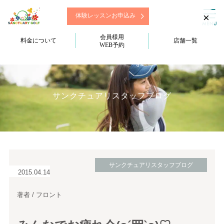
×
体験レッスンお申込み
会員様用
料金について
店舗一覧
WEB予約
サンクチュアリスタッフブログ
サンクチュアリスタッフブログ
2015.04.14
著者 / フロント