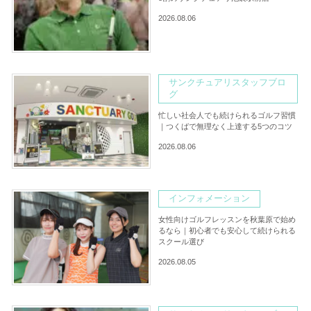
2026.08.06
サンクチュアリスタッフブロ
グ
忙しい社会人でも続けられるゴルフ習慣
｜つくばで無理なく上達する5つのコツ
2026.08.06
インフォメーション
女性向けゴルフレッスンを秋葉原で始め
るなら｜初心者でも安心して続けられる
スクール選び
2026.08.05