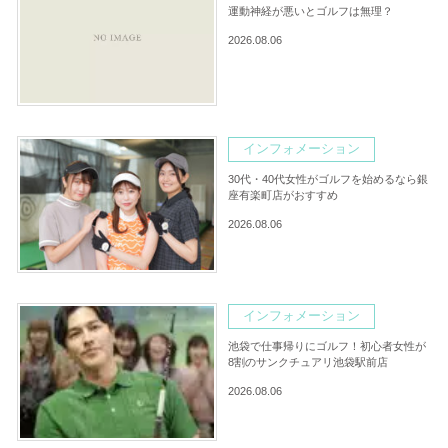
運動神経が悪いとゴルフは無理？
2026.08.06
インフォメーション
30代・40代女性がゴルフを始めるなら銀
座有楽町店がおすすめ
2026.08.06
インフォメーション
池袋で仕事帰りにゴルフ！初心者女性が
8割のサンクチュアリ池袋駅前店
2026.08.06