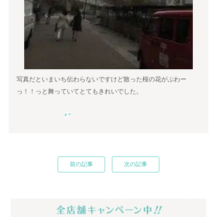
写真だといまいち伝わらないですけど散った桜の花がぶわー
っ！！っと舞っていてとてもきれいでした。
まで
前の記事
次の記事