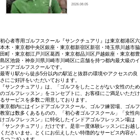
2026.08.05
初心者専用ゴルフスクール『サンクチュアリ』は東京都港区六
本木・東京都中央区銀座・東京都新宿区新宿・埼玉県川越市脇
田町・東京都江戸川区葛西・東京都品川区戸越銀座・東京都豊
島区池袋・神奈川県川崎市川崎区に店舗を持つ都内最大級のイ
ンドアゴルフスクールです。
最寄り駅から徒歩5分以内の駅近と抜群の環境やアクセスの良
さにご好評をいただいております。
『サンクチュアリ』は、「ゴルフをしたことがない女性のため
のゴルフレッスン」をコンセプトに、お客様にご満足いただけ
るサービスを多数ご用意しております。
東京都内にはインドアゴルフスクール、ゴルフ練習場、ゴルフ
教室は数多くあるものの、「初心者ゴルフスクール」「女性向
けゴルフレッスン」に特化したインドアゴルフレッスン場は
「サンクチュアリ」だけです。是非一度体験レッスンにお越し
くださいませ。とくにお伝えしたい特徴的なサービス内容が、
５つございます。