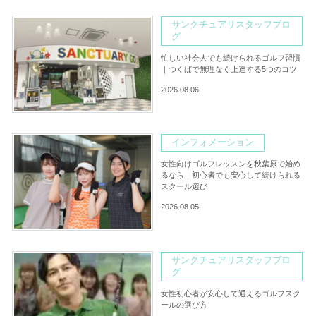
サンクチュアリスタッフブロ
グ
忙しい社会人でも続けられるゴルフ習慣
｜つくばで無理なく上達する5つのコツ
2026.08.06
インフォメーション
女性向けゴルフレッスンを秋葉原で始め
るなら｜初心者でも安心して続けられる
スクール選び
2026.08.05
サンクチュアリスタッフブロ
グ
女性初心者が安心して通えるゴルフスク
ールの選び方