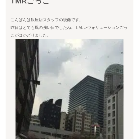
TMRごっこ
こんばんは銀座店スタッフの後藤です。
昨日はとても風の強い日でしたね。T.M.レヴォリューションごっ
こがはかどりました。