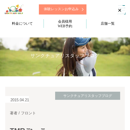
×
体験レッスンお申込み
会員様用
料金について
店舗一覧
WEB予約
サンクチュアリスタッフブログ
サンクチュアリスタッフブログ
2015.04.21
著者 / フロント