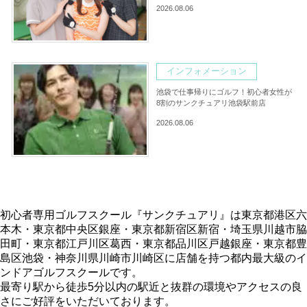
2026.08.06
インフォメーション
池袋で仕事帰りにゴルフ！初心者女性が
8割のサンクチュアリ池袋駅前店
2026.08.06
初心者専用ゴルフスクール『サンクチュアリ』は東京都港区六
本木・東京都中央区銀座・東京都新宿区新宿・埼玉県川越市脇
田町・東京都江戸川区葛西・東京都品川区戸越銀座・東京都豊
島区池袋・神奈川県川崎市川崎区に店舗を持つ都内最大級のイ
ンドアゴルフスクールです。
最寄り駅から徒歩5分以内の駅近と抜群の環境やアクセスの良
さにご好評をいただいております。