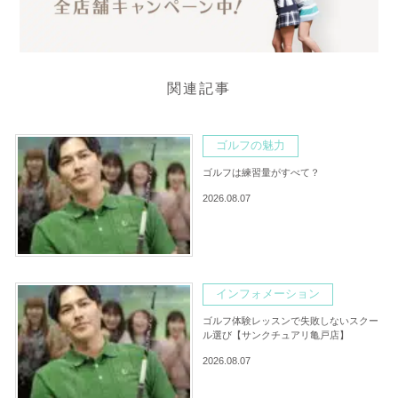
関連記事
ゴルフの魅力
ゴルフは練習量がすべて？
2026.08.07
インフォメーション
ゴルフ体験レッスンで失敗しないスクー
ル選び【サンクチュアリ亀戸店】
2026.08.07