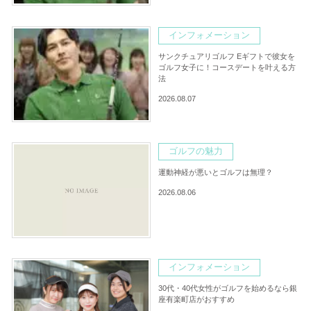
インフォメーション
サンクチュアリゴルフ Eギフトで彼女を
ゴルフ女子に！コースデートを叶える方
法
2026.08.07
ゴルフの魅力
運動神経が悪いとゴルフは無理？
2026.08.06
インフォメーション
30代・40代女性がゴルフを始めるなら銀
座有楽町店がおすすめ