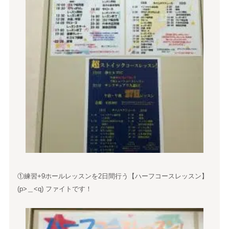
①練習+9ホールレッスンを2日間行う【ハーフコースレッスン】
(p>＿<q) ファイトです！