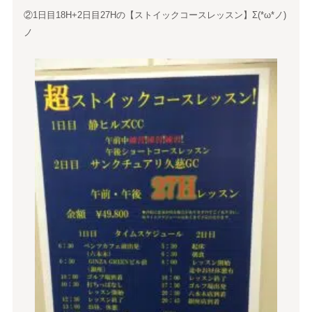
②1日目18H+2日目27Hの【ストイックコースレッスン】Σ(*ω*ノ)
ノ