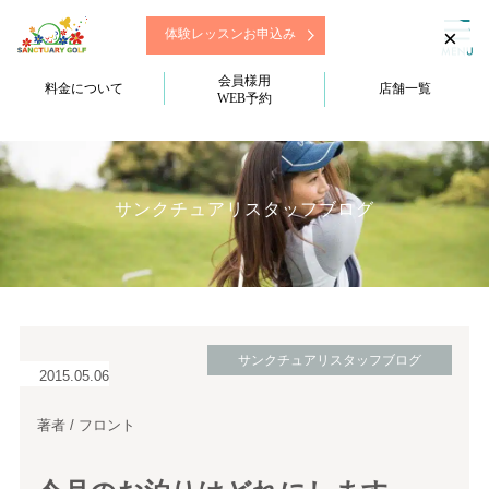
×
体験レッスンお申込み
会員様用
料金について
店舗一覧
WEB予約
サンクチュアリスタッフブログ
サンクチュアリスタッフブログ
2015.05.06
著者 / フロント