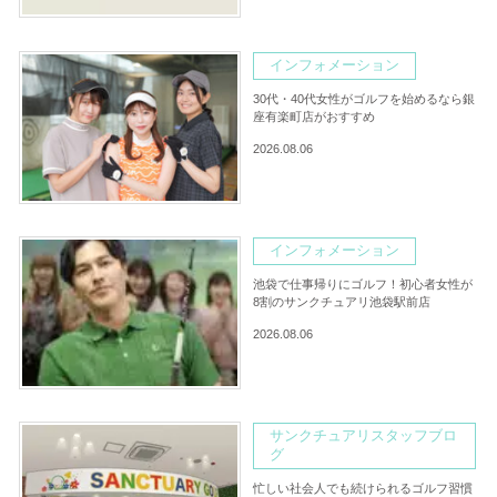
インフォメーション
30代・40代女性がゴルフを始めるなら銀
座有楽町店がおすすめ
2026.08.06
インフォメーション
池袋で仕事帰りにゴルフ！初心者女性が
8割のサンクチュアリ池袋駅前店
2026.08.06
サンクチュアリスタッフブロ
グ
忙しい社会人でも続けられるゴルフ習慣