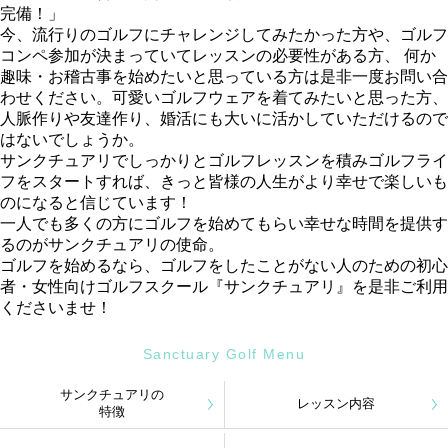
完備！」
今、流行りのゴルフにチャレンジしてみたかった方や、ゴルフ
コンペ参加が決まっていてレッスンの必要性がある方、 何か
趣味・お稽古事を始めたいと思っている方は是非一度お問い合
わせください。可愛いゴルフウェアを着てみたいと思った方、
人脈作りや友達作り、婚活にも大いに活かしていただけるので
はないでしょうか。
サンクチュアリでしっかりとゴルフレッスンを積みゴルフライ
フをスタートすれば、きっと皆様の人生がより幸せで楽しいも
のになると信じています！
一人でも多くの方にゴルフを始めてもらい幸せな時間を提供す
るのがサンクチュアリの使命。
ゴルフを始めるなら、ゴルフをしたことがない人のための初心
者・女性向けゴルフスクール『サンクチュアリ』を是非ご利用
くださいませ！
Sanctuary Golf Menu
サンクチュアリの
レッスン内容
特徴