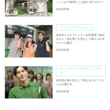
｜つくばで無理なく上達する5つのコツ
2026.08.06
インフォメーション
女性向けゴルフレッスンを秋葉原で始め
るなら｜初心者でも安心して続けられる
スクール選び
2026.08.05
サンクチュアリスタッフブロ
グ
女性初心者が安心して通えるゴルフスク
ールの選び方
2026.08.05