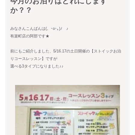
今月のお泊りはどれにします
か？？
みなさんこんばんは(。･o･｡)ﾉ ♪
有楽町店の阿部です★
前にもご紹介しました、5/16.17の土日開催の【ストイックお泊
りコースレッスン】ですが
選べる3タイプになりました♪♪