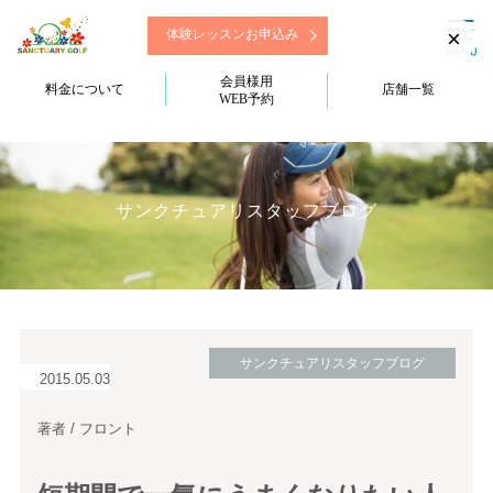
×
体験レッスンお申込み
会員様用
料金について
店舗一覧
WEB予約
サンクチュアリスタッフブログ
サンクチュアリスタッフブログ
2015.05.03
著者 / フロント