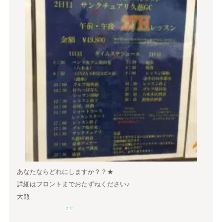
あなたならどれにしますか？？★
詳細はフロントまでおたずねください♪
大熊
まで