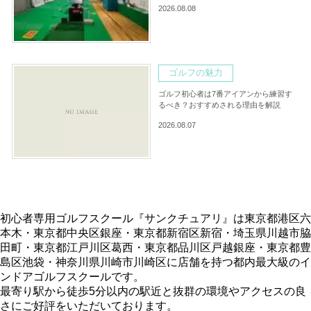
2026.08.08
ゴルフの魅力
ゴルフ初心者は7番アイアンから練習す
るべき？おすすめされる理由を解説
2026.08.07
初心者専用ゴルフスクール『サンクチュアリ』は東京都港区六
本木・東京都中央区銀座・東京都新宿区新宿・埼玉県川越市脇
田町・東京都江戸川区葛西・東京都品川区戸越銀座・東京都豊
島区池袋・神奈川県川崎市川崎区に店舗を持つ都内最大級のイ
ンドアゴルフスクールです。
最寄り駅から徒歩5分以内の駅近と抜群の環境やアクセスの良
さにご好評をいただいております。