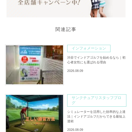
関連記事
インフォメーション
渋谷でインドアゴルフを始めるなら｜初
心者女性にも選ばれる理由
2026.08.09
サンクチュアリスタッフブロ
グ
シミュレーターを活用した効率的な上達
法｜インドアゴルフだからできる最短上
達術
2026.08.09