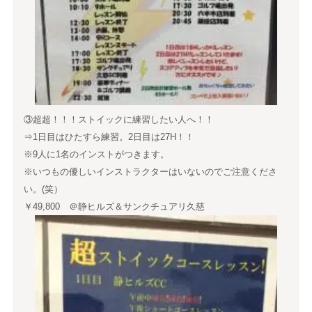
③超超！！！ストイックに練習したい人へ！！
⇒1日目はひたすら練習。2日目は27H！！
※9人に1名のインストがつきます。
※いつもの優しいインストラクターはいないのでご注意くださ
い。(笑）
￥49,800 ＠静ヒルズ＆サンクチュアリ久慈