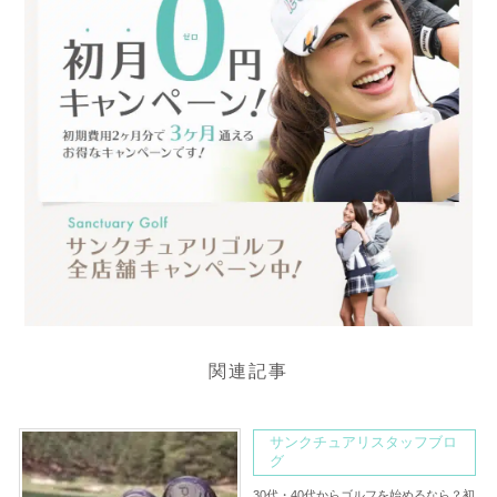
関連記事
サンクチュアリスタッフブロ
グ
30代・40代からゴルフを始めるなら？初