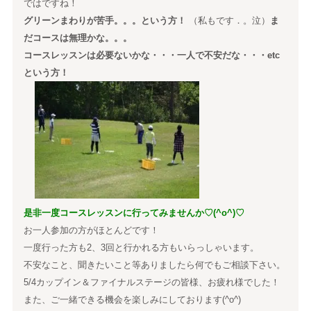
ではですね！
グリーンまわりが苦手。。。という方！
（私もです．。泣）
ま
だコースは無理かな。。。
コースレッスンは必要ないかな・・・一人で不安だな・・・etc
という方！
是非一度コースレッスンに行ってみませんか♡(^o^)♡
お一人参加の方がほとんどです！
一度行った方も2、3回と行かれる方もいらっしゃいます。
不安なこと、聞きたいこと等ありましたら何でもご相談下さい。
5/4カップイン＆ファイナルステージの皆様、お疲れ様でした！
また、ご一緒できる機会を楽しみにしております(^o^)