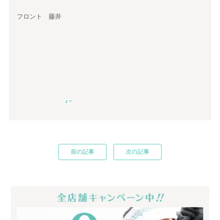
フロント 藤井
まで
前の記事
次の記事