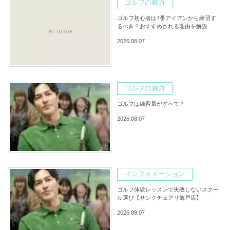
ゴルフの魅力
ゴルフ初心者は7番アイアンから練習す
るべき？おすすめされる理由を解説
2026.08.07
ゴルフの魅力
ゴルフは練習量がすべて？
2026.08.07
インフォメーション
ゴルフ体験レッスンで失敗しないスクー
ル選び【サンクチュアリ亀戸店】
2026.08.07