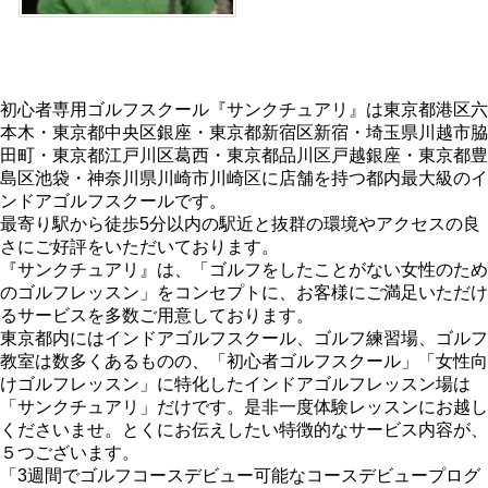
初心者専用ゴルフスクール『サンクチュアリ』は東京都港区六
本木・東京都中央区銀座・東京都新宿区新宿・埼玉県川越市脇
田町・東京都江戸川区葛西・東京都品川区戸越銀座・東京都豊
島区池袋・神奈川県川崎市川崎区に店舗を持つ都内最大級のイ
ンドアゴルフスクールです。
最寄り駅から徒歩5分以内の駅近と抜群の環境やアクセスの良
さにご好評をいただいております。
『サンクチュアリ』は、「ゴルフをしたことがない女性のため
のゴルフレッスン」をコンセプトに、お客様にご満足いただけ
るサービスを多数ご用意しております。
東京都内にはインドアゴルフスクール、ゴルフ練習場、ゴルフ
教室は数多くあるものの、「初心者ゴルフスクール」「女性向
けゴルフレッスン」に特化したインドアゴルフレッスン場は
「サンクチュアリ」だけです。是非一度体験レッスンにお越し
くださいませ。とくにお伝えしたい特徴的なサービス内容が、
５つございます。
「3週間でゴルフコースデビュー可能なコースデビュープログ