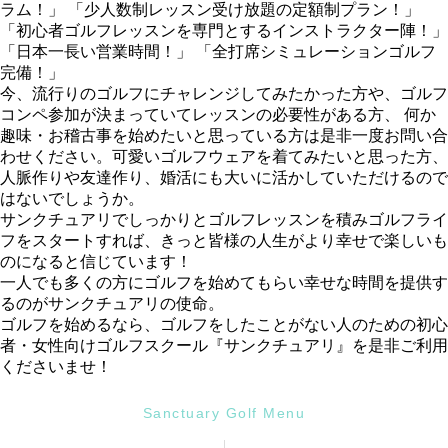
ラム！」 「少人数制レッスン受け放題の定額制プラン！」
「初心者ゴルフレッスンを専門とするインストラクター陣！」
「日本一長い営業時間！」 「全打席シミュレーションゴルフ
完備！」
今、流行りのゴルフにチャレンジしてみたかった方や、ゴルフ
コンペ参加が決まっていてレッスンの必要性がある方、 何か
趣味・お稽古事を始めたいと思っている方は是非一度お問い合
わせください。可愛いゴルフウェアを着てみたいと思った方、
人脈作りや友達作り、婚活にも大いに活かしていただけるので
はないでしょうか。
サンクチュアリでしっかりとゴルフレッスンを積みゴルフライ
フをスタートすれば、きっと皆様の人生がより幸せで楽しいも
のになると信じています！
一人でも多くの方にゴルフを始めてもらい幸せな時間を提供す
るのがサンクチュアリの使命。
ゴルフを始めるなら、ゴルフをしたことがない人のための初心
者・女性向けゴルフスクール『サンクチュアリ』を是非ご利用
くださいませ！
Sanctuary Golf Menu