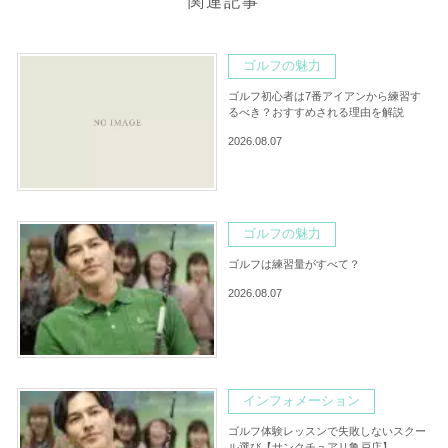
関連記事
ゴルフの魅力
ゴルフ初心者は7番アイアンから練習す
るべき？おすすめされる理由を解説
2026.08.07
ゴルフの魅力
ゴルフは練習量がすべて？
2026.08.07
インフォメーション
ゴルフ体験レッスンで失敗しないスクー
ル選び【サンクチュアリ亀戸店】