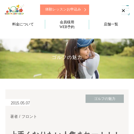
×
体験レッスンお申込み
会員様用
料金について
店舗一覧
WEB予約
ゴルフの魅力
ゴルフの魅力
2015.05.07
著者 / フロント