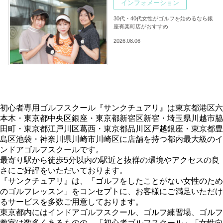
インフォメーション
30代・40代女性がゴルフを始めるなら銀
座有楽町店がおすすめ
2026.08.06
初心者専用ゴルフスクール『サンクチュアリ』は東京都港区六
本木・東京都中央区銀座・東京都新宿区新宿・埼玉県川越市脇
田町・東京都江戸川区葛西・東京都品川区戸越銀座・東京都豊
島区池袋・神奈川県川崎市川崎区に店舗を持つ都内最大級のイ
ンドアゴルフスクールです。
最寄り駅から徒歩5分以内の駅近と抜群の環境やアクセスの良
さにご好評をいただいております。
『サンクチュアリ』は、「ゴルフをしたことがない女性のため
のゴルフレッスン」をコンセプトに、お客様にご満足いただけ
るサービスを多数ご用意しております。
東京都内にはインドアゴルフスクール、ゴルフ練習場、ゴルフ
教室は数多くあるものの、「初心者ゴルフスクール」「女性向