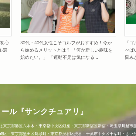
 初心
30代・40代女性こそゴルフがおすすめ！今か
「ゴ
ル選
ら始めるメリットとは？ 「何か新しい趣味を
べば
始めたい。」 「運動不足は気になる...
悩み
クール『サンクチュアリ』
は東京都港区六本木・東京都中央区銀座・東京都新宿区新宿・埼玉県川越市
崎区・東京都墨田区錦糸町・東京都渋谷区渋谷・千葉市中央区千葉町・さい