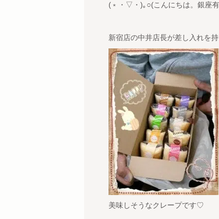
(﹡・▽・)｡○(こんにちは。銀座
新宿店の中井店長が差し入れを持
美味しそうなクレープです♡