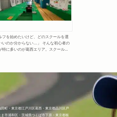
ルフを始めたいけど、どのスクールを選
いいのか分からない…」 そんな初心者の
が特に多いのが葛西エリア。スクール...
脇田町・東京都江戸川区葛西・東京都品川区戸
たま市浦和区・茨城県つくば市下原・東京都板