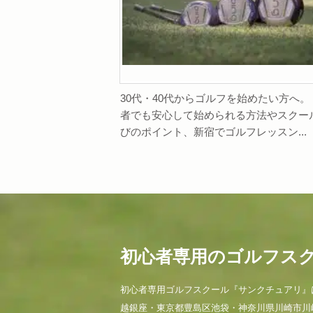
30代・40代からゴルフを始めたい方へ。
者でも安心して始められる方法やスクー
びのポイント、新宿でゴルフレッスン...
初心者専用のゴルフス
初心者専用ゴルフスクール『サンクチュアリ』
越銀座・東京都豊島区池袋・神奈川県川崎市川