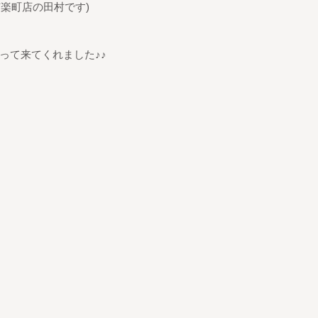
有楽町店の田村です)
って来てくれました♪♪