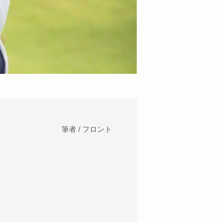
筆者 / フロント