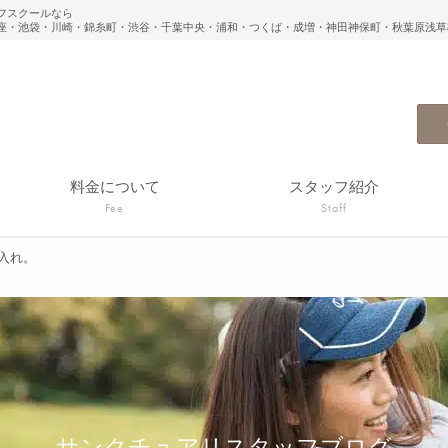
フスクールなら
座・池袋・川崎・錦糸町・渋谷・千葉中央・浦和・つくば・成増・神田神保町・秋葉原浅草
料金について
スタッフ紹介
Fee
Staff
入れ。
サンクチュアリスタッフブログ