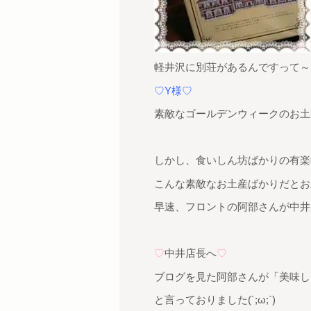
軽井沢に別荘があるんですって～(
♡Y様♡
素敵なゴールデンウィークのお土
しかし、食いしん坊ばかりの有楽
こんな素敵なお土産ばかりだとお
早速、フロントの阿部さんが中井店
♡
中井店長へ
♡
ブログを見た阿部さんが「美味し
と言っておりました(´;ω;`)