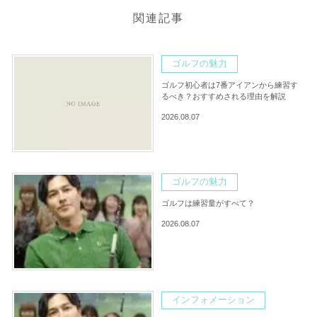
関連記事
ゴルフの魅力
ゴルフ初心者は7番アイアンから練習す
るべき？おすすめされる理由を解説
2026.08.07
ゴルフの魅力
ゴルフは練習量がすべて？
2026.08.07
インフォメーション