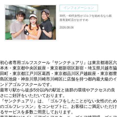
インフォメーション
30代・40代女性がゴルフを始めるなら銀
座有楽町店がおすすめ
2026.08.06
初心者専用ゴルフスクール『サンクチュアリ』は東京都港区六
本木・東京都中央区銀座・東京都新宿区新宿・埼玉県川越市脇
田町・東京都江戸川区葛西・東京都品川区戸越銀座・東京都豊
島区池袋・神奈川県川崎市川崎区に店舗を持つ都内最大級のイ
ンドアゴルフスクールです。
最寄り駅から徒歩5分以内の駅近と抜群の環境やアクセスの良
さにご好評をいただいております。
『サンクチュアリ』は、「ゴルフをしたことがない女性のため
のゴルフレッスン」をコンセプトに、お客様にご満足いただけ
るサービスを多数ご用意しております。