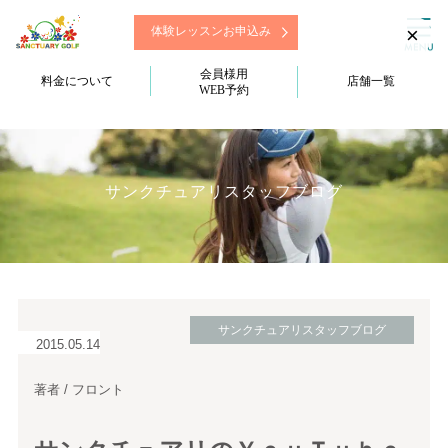
×
体験レッスンお申込み
会員様用
料金について
店舗一覧
WEB予約
サンクチュアリスタッフブログ
サンクチュアリスタッフブログ
2015.05.14
著者 / フロント