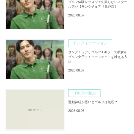
ゴルフ体験レッスンで失敗しないスクー
ル選び【サンクチュアリ亀戸店】
2026.08.07
インフォメーション
サンクチュアリゴルフ Eギフトで彼女を
ゴルフ女子に！コースデートを叶える方
法
2026.08.07
ゴルフの魅力
運動神経が悪いとゴルフは無理？
2026.08.06