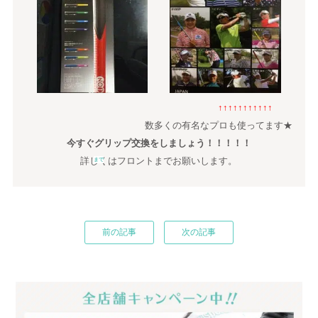
↑↑↑↑↑↑↑↑↑↑↑
数多くの有名なプロも使ってます★
今すぐグリップ交換をしましょう！！！！！
詳しくはフロントまでお願いします。
まで
前の記事
次の記事