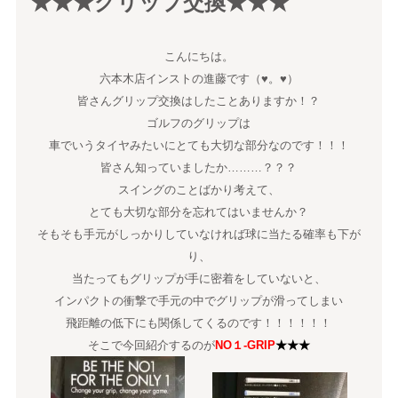
★★★グリップ交換★★★
こんにちは。
六本木店インストの進藤です（♥。♥）
皆さんグリップ交換はしたことありますか！？
ゴルフのグリップは
車でいうタイヤみたいにとても大切な部分なのです！！！
皆さん知っていましたか………？？？
スイングのことばかり考えて、
とても大切な部分を忘れてはいませんか？
そもそも手元がしっかりしていなければ球に当たる確率も下が
り、
当たってもグリップが手に密着をしていないと、
インパクトの衝撃で手元の中でグリップが滑ってしまい
飛距離の低下にも関係してくるのです！！！！！！
そこで今回紹介するのが
NO１-GRIP
★★★