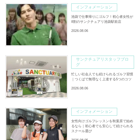
インフォメーション
池袋で仕事帰りにゴルフ！初心者女性が
8割のサンクチュアリ池袋駅前店
2026.08.06
サンクチュアリスタッフブロ
グ
忙しい社会人でも続けられるゴルフ習慣
｜つくばで無理なく上達する5つのコツ
2026.08.06
インフォメーション
女性向けゴルフレッスンを秋葉原で始め
るなら｜初心者でも安心して続けられる
スクール選び