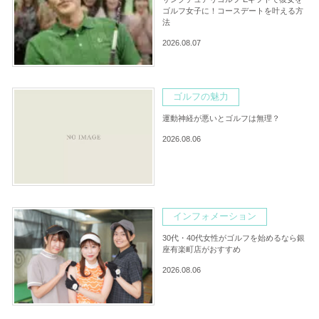
ゴルフ女子に！コースデートを叶える方
法
2026.08.07
ゴルフの魅力
運動神経が悪いとゴルフは無理？
2026.08.06
インフォメーション
30代・40代女性がゴルフを始めるなら銀
座有楽町店がおすすめ
2026.08.06