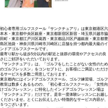
2026.08.05
初心者専用ゴルフスクール『サンクチュアリ』は東京都港区六
本木・東京都中央区銀座・東京都新宿区新宿・埼玉県川越市脇
田町・東京都江戸川区葛西・東京都品川区戸越銀座・東京都豊
島区池袋・神奈川県川崎市川崎区に店舗を持つ都内最大級のイ
ンドアゴルフスクールです。
最寄り駅から徒歩5分以内の駅近と抜群の環境やアクセスの良
さにご好評をいただいております。
『サンクチュアリ』は、「ゴルフをしたことがない女性のため
のゴルフレッスン」をコンセプトに、お客様にご満足いただけ
るサービスを多数ご用意しております。
東京都内にはインドアゴルフスクール、ゴルフ練習場、ゴルフ
教室は数多くあるものの、「初心者ゴルフスクール」「女性向
けゴルフレッスン」に特化したインドアゴルフレッスン場は
「サンクチュアリ」だけです。是非一度体験レッスンにお越し
くださいませ。とくにお伝えしたい特徴的なサービス内容が、
５つございます。