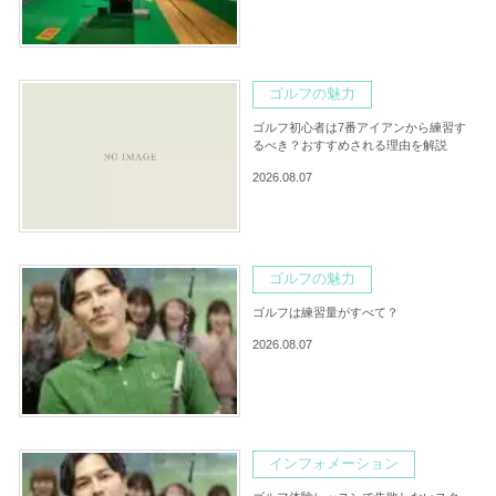
ゴルフの魅力
ゴルフ初心者は7番アイアンから練習す
るべき？おすすめされる理由を解説
2026.08.07
ゴルフの魅力
ゴルフは練習量がすべて？
2026.08.07
インフォメーション