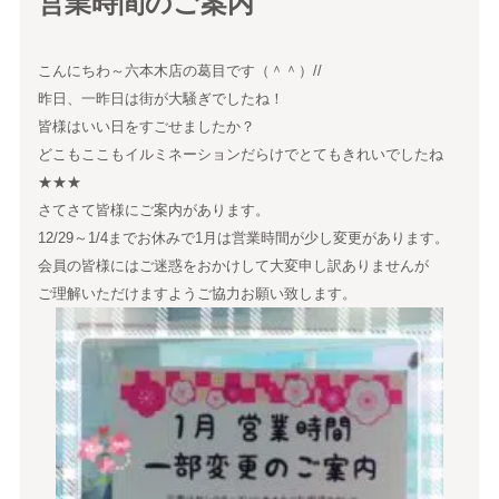
営業時間のご案内
こんにちわ～六本木店の葛目です（＾＾）//
昨日、一昨日は街が大騒ぎでしたね！
皆様はいい日をすごせましたか？
どこもここもイルミネーションだらけでとてもきれいでしたね
★★★
さてさて皆様にご案内があります。
12/29～1/4までお休みで1月は営業時間が少し変更があります。
会員の皆様にはご迷惑をおかけして大変申し訳ありませんが
ご理解いただけますようご協力お願い致します。