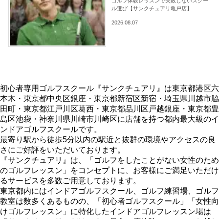
ゴルフ体験レッスンで失敗しないスクー
ル選び【サンクチュアリ亀戸店】
2026.08.07
初心者専用ゴルフスクール『サンクチュアリ』は東京都港区六
本木・東京都中央区銀座・東京都新宿区新宿・埼玉県川越市脇
田町・東京都江戸川区葛西・東京都品川区戸越銀座・東京都豊
島区池袋・神奈川県川崎市川崎区に店舗を持つ都内最大級のイ
ンドアゴルフスクールです。
最寄り駅から徒歩5分以内の駅近と抜群の環境やアクセスの良
さにご好評をいただいております。
『サンクチュアリ』は、「ゴルフをしたことがない女性のため
のゴルフレッスン」をコンセプトに、お客様にご満足いただけ
るサービスを多数ご用意しております。
東京都内にはインドアゴルフスクール、ゴルフ練習場、ゴルフ
教室は数多くあるものの、「初心者ゴルフスクール」「女性向
けゴルフレッスン」に特化したインドアゴルフレッスン場は