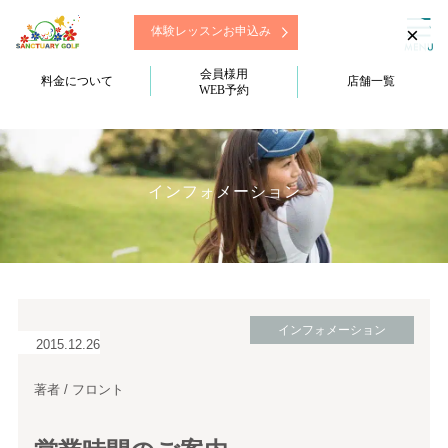
×
体験レッスンお申込み
会員様用
料金について
店舗一覧
WEB予約
インフォメーション
インフォメーション
2015.12.26
著者 / フロント