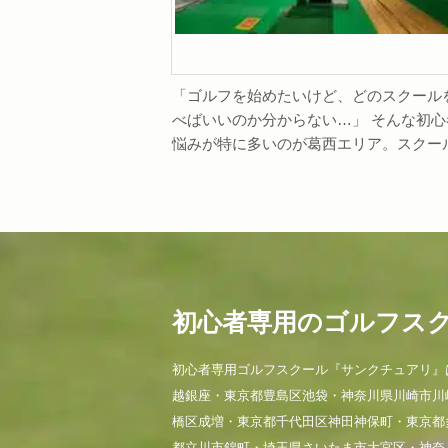
「ゴルフを始めたいけど、どのスクール
べばいいのか分からない…」 そんな初心
悩みが特に多いのが葛西エリア。スクール.
初心者専用のゴルフス
初心者専用ゴルフスクール『サンクチュアリ』
越銀座・東京都豊島区池袋・神奈川県川崎市川
橋区成増・東京都千代田区神田神保町・東京都
都立川市錦町・埼玉県さいたま市大宮区・神奈