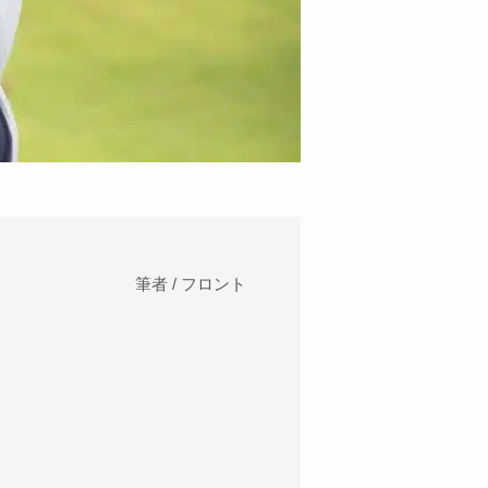
筆者 / フロント