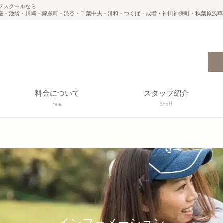
フスクールなら
座・池袋・川崎・錦糸町・渋谷・千葉中央・浦和・つくば・成増・神田神保町・秋葉原浅草
料金について
スタッフ紹介
Fee
Staff
インフォメーション