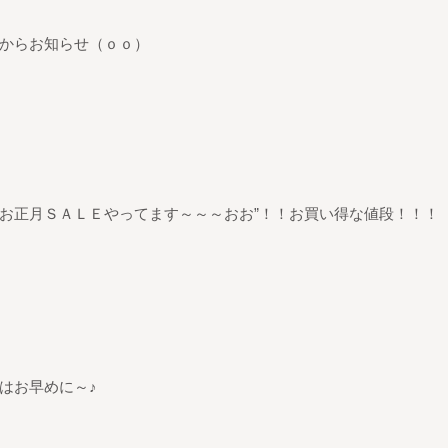
からお知らせ（ｏｏ）
お正月ＳＡＬＥやってます～～～おお”！！お買い得な値段！！！
はお早めに～♪