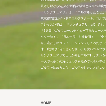
最寄り駅から徒歩5分以内の駅近と抜群の環境
『サンクチュアリ』は、「ゴルフをしたことが
東京都内にはインドアゴルフスクール、ゴルフ
フレッスン場は 「サンクチュアリ」だけです
「3週間でゴルフコースデビュー可能なコース
クター陣！」 「日本一長い営業時間！」 「全
今、流行りのゴルフにチャレンジしてみたかっ
非一度お問い合わせください。可愛いゴルフウ
サンクチュアリでしっかりとゴルフレッスンを
一人でも多くの方にゴルフを始めてもらい幸せ
ゴルフを始めるなら、ゴルフをしたことがない
HOME