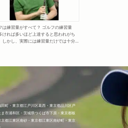
フは練習量がすべて？ ゴルフの練習量
多ければ多いほど上達すると思われがち
。しかし、実際には練習量だけでは十分...
脇田町・東京都江戸川区葛西・東京都品川区戸
たま市浦和区・茨城県つくば市下原・東京都板
東京都江東区南砂・東京都江東区南砂町・東京
す。