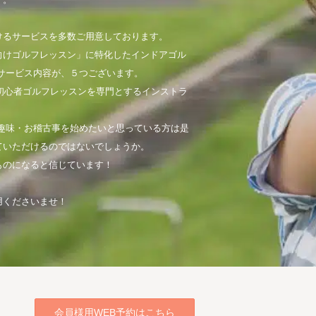
けるサービスを多数ご用意しております。
向けゴルフレッスン」に特化したインドアゴル
サービス内容が、５つございます。
初心者ゴルフレッスンを専門とするインストラ
趣味・お稽古事を始めたいと思っている方は是
ていただけるのではないでしょうか。
ものになると信じています！
用くださいませ！
会員様用WEB予約はこちら