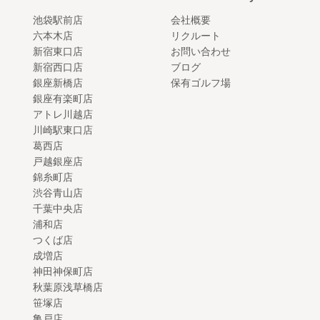
池袋駅前店
会社概要
六本木店
リクルート
新宿東口店
お問い合わせ
新宿西口店
ブログ
銀座新橋店
保有ゴルフ場
銀座有楽町店
アトレ川越店
川崎駅東口店
葛西店
戸越銀座店
錦糸町店
渋谷青山店
千葉中央店
浦和店
つくば店
成増店
神田神保町店
秋葉原浅草橋店
笹塚店
亀戸店