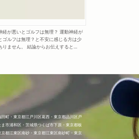
神経が悪いとゴルフは無理？ 運動神経が
とゴルフは無理？と不安に感じる方は少
ありません。 結論からお伝えすると...
脇田町・東京都江戸川区葛西・東京都品川区戸
たま市浦和区・茨城県つくば市下原・東京都板
東京都江東区南砂・東京都江東区南砂町・東京