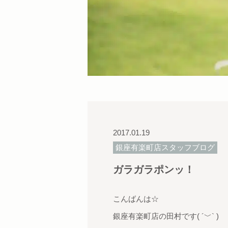
2017.01.19
銀座有楽町店スタッフブログ
ガラガラポンッ！
こんばんは☆
銀座有楽町店の田村です( ´﹀` )