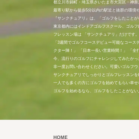
都立川市錦町・埼玉県さいたま市大宮区・神奈
最寄り駅から徒歩5分以内の駅近と抜群の環境
『サンクチュアリ』は、「ゴルフをしたことが
東京都内にはインドアゴルフスクール、ゴルフ
フレッスン場は 「サンクチュアリ」だけです
「3週間でゴルフコースデビュー可能なコース
クター陣！」 「日本一長い営業時間！」 「全
今、流行りのゴルフにチャレンジしてみたかっ
非一度お問い合わせください。可愛いゴルフウ
サンクチュアリでしっかりとゴルフレッスンを
一人でも多くの方にゴルフを始めてもらい幸せ
ゴルフを始めるなら、ゴルフをしたことがない
HOME