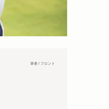
筆者 / フロント