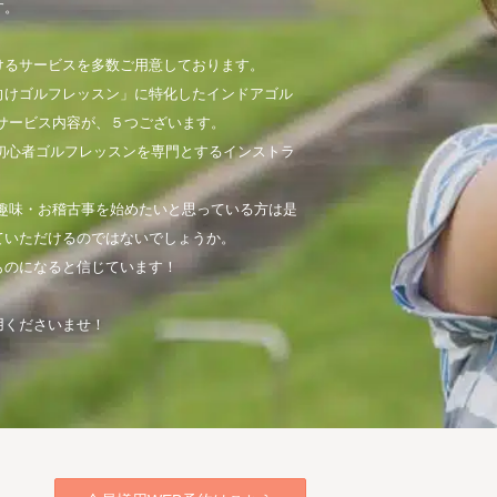
す。
けるサービスを多数ご用意しております。
向けゴルフレッスン」に特化したインドアゴル
サービス内容が、５つございます。
初心者ゴルフレッスンを専門とするインストラ
趣味・お稽古事を始めたいと思っている方は是
ていただけるのではないでしょうか。
ものになると信じています！
用くださいませ！