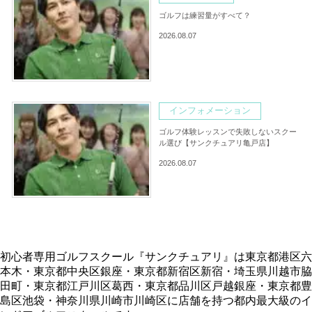
ゴルフは練習量がすべて？
2026.08.07
インフォメーション
ゴルフ体験レッスンで失敗しないスクー
ル選び【サンクチュアリ亀戸店】
2026.08.07
初心者専用ゴルフスクール『サンクチュアリ』は東京都港区六
本木・東京都中央区銀座・東京都新宿区新宿・埼玉県川越市脇
田町・東京都江戸川区葛西・東京都品川区戸越銀座・東京都豊
島区池袋・神奈川県川崎市川崎区に店舗を持つ都内最大級のイ