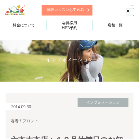
×
体験レッスンお申込み
会員様用
料金について
店舗一覧
WEB予約
インフォメーション
インフォメーション
2014.09.30
著者 / フロント