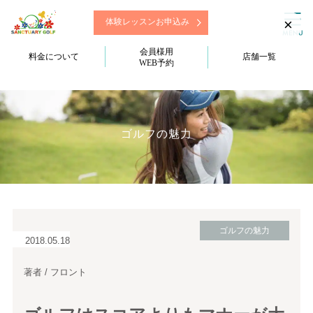
×
体験レッスンお申込み
会員様用
料金について
店舗一覧
WEB予約
ゴルフの魅力
ゴルフの魅力
2018.05.18
著者 / フロント