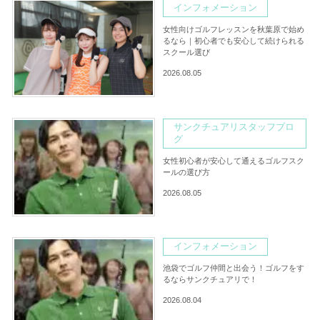
インフォメーション
女性向けゴルフレッスンを秋葉原で始め
るなら｜初心者でも安心して続けられる
スクール選び
2026.08.05
サンクチュアリスタッフブロ
グ
女性初心者が安心して通えるゴルフスク
ールの選び方
2026.08.05
インフォメーション
池袋でゴルフ仲間と出会う！ゴルフをす
るならサンクチュアリで！
2026.08.04