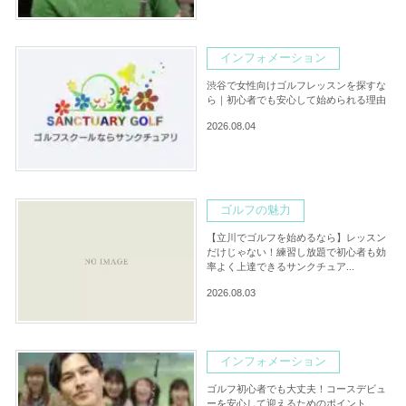
インフォメーション
渋谷で女性向けゴルフレッスンを探すな
ら｜初心者でも安心して始められる理由
2026.08.04
ゴルフの魅力
【立川でゴルフを始めるなら】レッスン
だけじゃない！練習し放題で初心者も効
率よく上達できるサンクチュア...
2026.08.03
インフォメーション
ゴルフ初心者でも大丈夫！コースデビュ
ーを安心して迎えるためのポイント