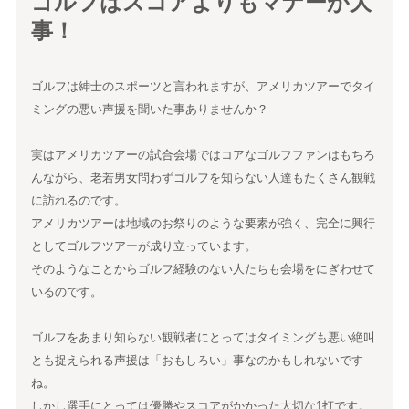
ゴルフはスコアよりもマナーが大
事！
ゴルフは紳士のスポーツと言われますが、アメリカツアーでタイ
ミングの悪い声援を聞いた事ありませんか？
実はアメリカツアーの試合会場ではコアなゴルフファンはもちろ
んながら、老若男女問わずゴルフを知らない人達もたくさん観戦
に訪れるのです。
アメリカツアーは地域のお祭りのような要素が強く、完全に興行
としてゴルフツアーが成り立っています。
そのようなことからゴルフ経験のない人たちも会場をにぎわせて
いるのです。
ゴルフをあまり知らない観戦者にとってはタイミングも悪い絶叫
とも捉えられる声援は「おもしろい」事なのかもしれないです
ね。
しかし選手にとっては優勝やスコアがかかった大切な1打です。