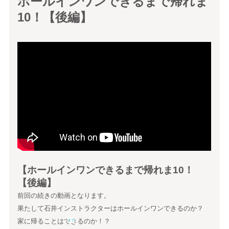
ホールインワンできるまで帰れま
10！【後編】
【ホールインワンできるまで帰れま10！
【後編】
前回の続きの動画となります。
果たして石井インストラクターはホールインワンできるのか？
家に帰ることはできるのか！？
まで