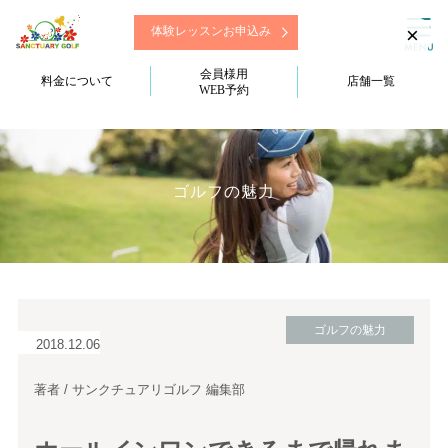
×
体験レッスンお申込み
会員様用
料金について
店舗一覧
WEB予約
ゴルフの魅力
ゴルフの魅力
2018.12.06
著者 / サンクチュアリゴルフ 編集部