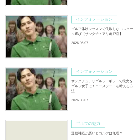
インフォメーション
ゴルフ体験レッスンで失敗しないスクー
ル選び【サンクチュアリ亀戸店】
2026.08.07
インフォメーション
サンクチュアリゴルフ Eギフトで彼女を
ゴルフ女子に！コースデートを叶える方
法
2026.08.07
ゴルフの魅力
運動神経が悪いとゴルフは無理？