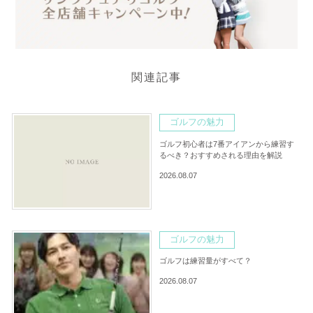
関連記事
ゴルフの魅力
ゴルフ初心者は7番アイアンから練習す
るべき？おすすめされる理由を解説
2026.08.07
ゴルフの魅力
ゴルフは練習量がすべて？
2026.08.07