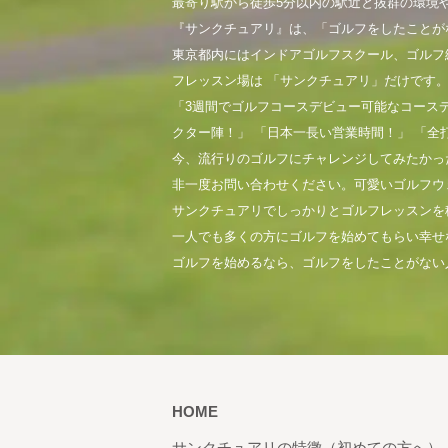
最寄り駅から徒歩5分以内の駅近と抜群の環境
『サンクチュアリ』は、「ゴルフをしたことが
東京都内にはインドアゴルフスクール、ゴルフ
フレッスン場は 「サンクチュアリ」だけです
「3週間でゴルフコースデビュー可能なコース
クター陣！」 「日本一長い営業時間！」 「全
今、流行りのゴルフにチャレンジしてみたかっ
非一度お問い合わせください。可愛いゴルフウ
サンクチュアリでしっかりとゴルフレッスンを
一人でも多くの方にゴルフを始めてもらい幸せ
ゴルフを始めるなら、ゴルフをしたことがない
HOME
サンクチュアリの特徴（初めての方へ）