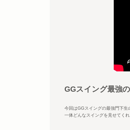
GGスイング最強
今回はGGスイングの最強門下生
一体どんなスイングを見せてくれ