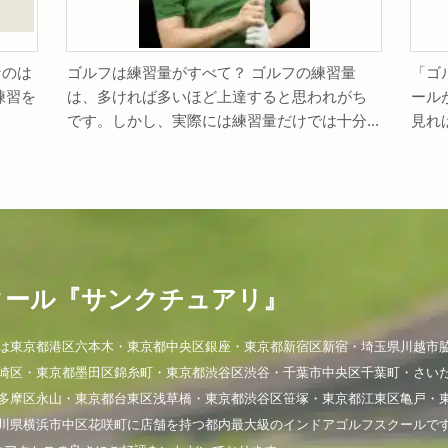
なのは
ゴルフは練習量がすべて？ ゴルフの練習量
「ゴ
練習を
は、多ければ多いほど上達すると思われがち
ール
です。しかし、実際には練習量だけでは十分...
見れ
クール『サンクチュアリ』
は東京都港区六本木・東京都中央区銀座・東京都新宿区新宿・埼玉県川越市
崎区・東京都墨田区錦糸町・東京都渋谷区渋谷・千葉市中央区千葉町・さい
多摩区永山・東京都台東区浅草橋・東京都渋谷区笹塚・東京都江東区亀戸・
川県横浜市中区花咲町に店舗を持つ都内最大級のインドアゴルフスクールで