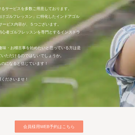
けるサービスを多数ご用意しております。
向けゴルフレッスン」に特化したインドアゴル
サービス内容が、５つございます。
初心者ゴルフレッスンを専門とするインストラ
趣味・お稽古事を始めたいと思っている方は是
ていただけるのではないでしょうか。
ものになると信じています！
用くださいませ！
会員様用WEB予約はこちら