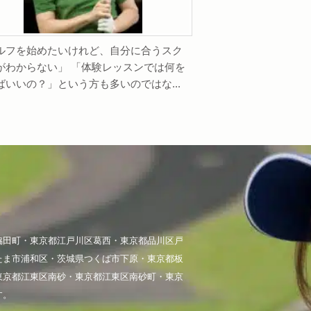
ルフを始めたいけれど、自分に合うスク
がわからない」 「体験レッスンでは何を
ばいいの？」という方も多いのではな...
脇田町・東京都江戸川区葛西・東京都品川区戸
たま市浦和区・茨城県つくば市下原・東京都板
東京都江東区南砂・東京都江東区南砂町・東京
す。