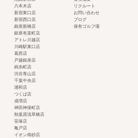
六本木店
リクルート
新宿東口店
お問い合わせ
新宿西口店
ブログ
銀座新橋店
保有ゴルフ場
銀座有楽町店
アトレ川越店
川崎駅東口店
葛西店
戸越銀座店
錦糸町店
渋谷青山店
千葉中央店
浦和店
つくば店
成増店
神田神保町店
秋葉原浅草橋店
笹塚店
亀戸店
イオン南砂店