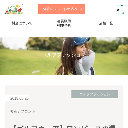
×
体験レッスンお申込み
会員様用
料金について
店舗一覧
WEB予約
ゴルフファッション
ゴルフファッション
2019.03.26
著者 / フロント