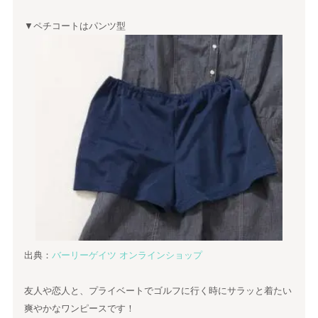
▼ペチコートはパンツ型
出典：
バーリーゲイツ オンラインショップ
友人や恋人と、プライベートでゴルフに行く時にサラッと着たい
爽やかなワンピースです！