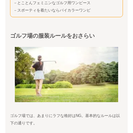
－とことんフェミニンなゴルフ用ワンピース
－スポーティを着たいならバイカラーワンピ
ゴルフ場の服装ルールをおさらい
ゴルフ場では、あまりにラフな格好はNG。基本的なルールは以
下の通りです。