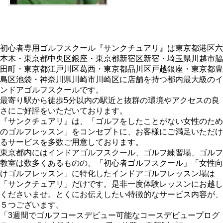
初心者専用ゴルフスクール『サンクチュアリ』は東京都港区六
本木・東京都中央区銀座・東京都新宿区新宿・埼玉県川越市脇
田町・東京都江戸川区葛西・東京都品川区戸越銀座・東京都豊
島区池袋・神奈川県川崎市川崎区に店舗を持つ都内最大級のイ
ンドアゴルフスクールです。
最寄り駅から徒歩5分以内の駅近と抜群の環境やアクセスの良
さにご好評をいただいております。
『サンクチュアリ』は、「ゴルフをしたことがない女性のため
のゴルフレッスン」をコンセプトに、お客様にご満足いただけ
るサービスを多数ご用意しております。
東京都内にはインドアゴルフスクール、ゴルフ練習場、ゴルフ
教室は数多くあるものの、「初心者ゴルフスクール」「女性向
けゴルフレッスン」に特化したインドアゴルフレッスン場は
「サンクチュアリ」だけです。是非一度体験レッスンにお越し
くださいませ。とくにお伝えしたい特徴的なサービス内容が、
５つございます。
「3週間でゴルフコースデビュー可能なコースデビュープログ