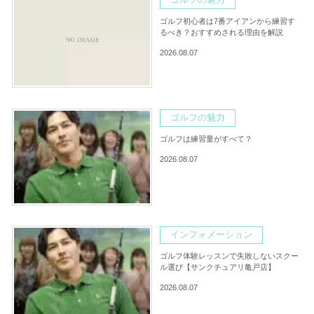
ゴルフ初心者は7番アイアンから練習す
るべき？おすすめされる理由を解説
2026.08.07
ゴルフの魅力
ゴルフは練習量がすべて？
2026.08.07
インフォメーション
ゴルフ体験レッスンで失敗しないスクー
ル選び【サンクチュアリ亀戸店】
2026.08.07