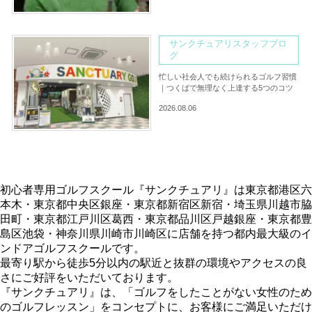
サンクチュアリスタッフブロ
グ
忙しい社会人でも続けられるゴルフ習慣
｜つくばで無理なく上達する5つのコツ
2026.08.06
初心者専用ゴルフスクール『サンクチュアリ』は東京都港区六
本木・東京都中央区銀座・東京都新宿区新宿・埼玉県川越市脇
田町・東京都江戸川区葛西・東京都品川区戸越銀座・東京都豊
島区池袋・神奈川県川崎市川崎区に店舗を持つ都内最大級のイ
ンドアゴルフスクールです。
最寄り駅から徒歩5分以内の駅近と抜群の環境やアクセスの良
さにご好評をいただいております。
『サンクチュアリ』は、「ゴルフをしたことがない女性のため
のゴルフレッスン」をコンセプトに、お客様にご満足いただけ