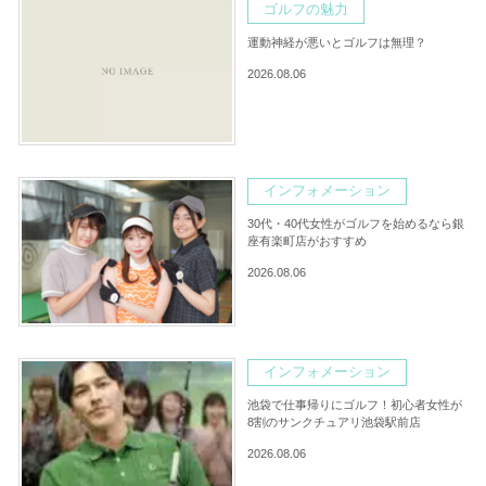
ゴルフの魅力
運動神経が悪いとゴルフは無理？
2026.08.06
インフォメーション
30代・40代女性がゴルフを始めるなら銀
座有楽町店がおすすめ
2026.08.06
インフォメーション
池袋で仕事帰りにゴルフ！初心者女性が
8割のサンクチュアリ池袋駅前店
2026.08.06