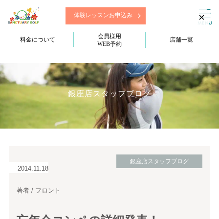
×
体験レッスンお申込み
会員様用
料金について
店舗一覧
WEB予約
銀座店スタッフブログ
銀座店スタッフブログ
2014.11.18
著者 / フロント