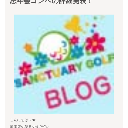
忘年会コンペの詳細発表！
こんにちは～★
銀座店の望月です(*^^)v