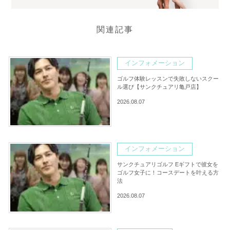
関連記事
インフォメーション
ゴルフ体験レッスンで失敗しないスクー
ル選び【サンクチュアリ亀戸店】
2026.08.07
インフォメーション
サンクチュアリゴルフ Eギフトで彼女を
ゴルフ女子に！コースデートを叶える方
法
2026.08.07