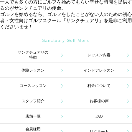
一人でも多くの方にゴルフを始めてもらい幸せな時間を提供す
るのがサンクチュアリの使命。
ゴルフを始めるなら、ゴルフをしたことがない人のための初心
者・女性向けゴルフスクール『サンクチュアリ』を是非ご利用
くださいませ！
Sanctuary Golf Menu
サンクチュアリの
レッスン内容
特徴
体験レッスン
インドアレッスン
コースレッスン
料金について
スタッフ紹介
お客様の声
店舗一覧
FAQ
会員様用
リクルート