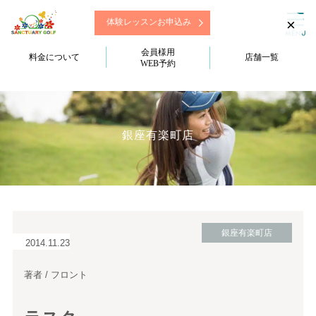
×
体験レッスンお申込み
会員様用
料金について
店舗一覧
WEB予約
銀座有楽町店
銀座有楽町店
2014.11.23
著者 / フロント