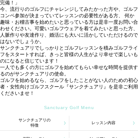
完備！」
今、流行りのゴルフにチャレンジしてみたかった方や、ゴルフ
コンペ参加が決まっていてレッスンの必要性がある方、 何か
趣味・お稽古事を始めたいと思っている方は是非一度お問い合
わせください。可愛いゴルフウェアを着てみたいと思った方、
人脈作りや友達作り、婚活にも大いに活かしていただけるので
はないでしょうか。
サンクチュアリでしっかりとゴルフレッスンを積みゴルフライ
フをスタートすれば、きっと皆様の人生がより幸せで楽しいも
のになると信じています！
一人でも多くの方にゴルフを始めてもらい幸せな時間を提供す
るのがサンクチュアリの使命。
ゴルフを始めるなら、ゴルフをしたことがない人のための初心
者・女性向けゴルフスクール『サンクチュアリ』を是非ご利用
くださいませ！
Sanctuary Golf Menu
サンクチュアリの
レッスン内容
特徴