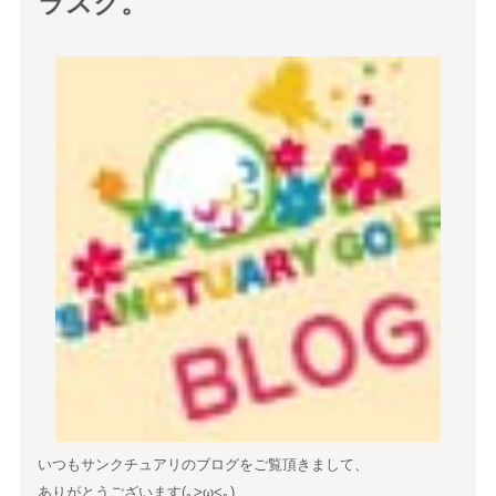
ラスク。
いつもサンクチュアリのブログをご覧頂きまして、
ありがとうございます(｡>ω<｡)ゞ