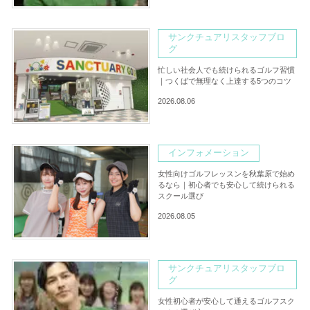
サンクチュアリスタッフブロ
グ
忙しい社会人でも続けられるゴルフ習慣
｜つくばで無理なく上達する5つのコツ
2026.08.06
インフォメーション
女性向けゴルフレッスンを秋葉原で始め
るなら｜初心者でも安心して続けられる
スクール選び
2026.08.05
サンクチュアリスタッフブロ
グ
女性初心者が安心して通えるゴルフスク