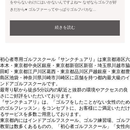
をやらないわけにはいかないんですよね〜 なぜならゴルフが好
きだから
♥
ゴルファーってやっぱりゴルフバカな...
続きを読む
初心者専用ゴルフスクール『サンクチュアリ』は東京都港区六
本木・東京都中央区銀座・東京都新宿区新宿・埼玉県川越市脇
田町・東京都江戸川区葛西・東京都品川区戸越銀座・東京都豊
島区池袋・神奈川県川崎市川崎区に店舗を持つ都内最大級のイ
ンドアゴルフスクールです。
最寄り駅から徒歩5分以内の駅近と抜群の環境やアクセスの良
さにご好評をいただいております。
『サンクチュアリ』は、「ゴルフをしたことがない女性のため
のゴルフレッスン」をコンセプトに、お客様にご満足いただけ
るサービスを多数ご用意しております。
東京都内にはインドアゴルフスクール、ゴルフ練習場、ゴルフ
教室は数多くあるものの、「初心者ゴルフスクール」「女性向