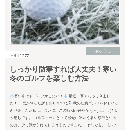
冬のゴルフ
2018.12.22
しっかり防寒すれば大丈夫！寒い
冬のゴルフを楽しむ方法
寒い冬でもゴルフがしたい！
最近、寒くなってきまし
た！！ 雪が降った所もありますね
秋の紅葉ゴルフをおもいっ
きり楽しんだ私は、ついに、この時期が来たかぁ～(´-﹏-`；)とい
う感じです。 ゴルファーにとって極端に寒いや暑い季節という
のは、少し気が引けてしまうものですよね… それでも、ゴルフ