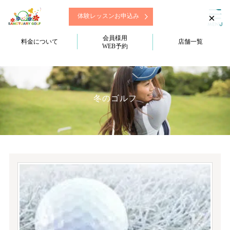
×
体験レッスンお申込み
会員様用
料金について
店舗一覧
WEB予約
冬のゴルフ