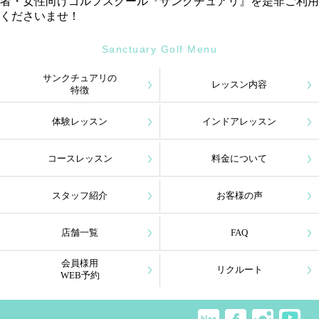
者・女性向けゴルフスクール『サンクチュアリ』を是非ご利用
くださいませ！
Sanctuary Golf Menu
サンクチュアリの
レッスン内容
特徴
体験レッスン
インドアレッスン
コースレッスン
料金について
スタッフ紹介
お客様の声
店舗一覧
FAQ
会員様用
リクルート
WEB予約