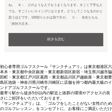
ね。 Ｂ－ どのような人でもうまくなります。すごく下手な人
でも、すごくいいスイングになります。どうしてこうなるのかと
思うほどです。100切りとかは別ですが。 Ｃ－ 先生たちも
「絶対大丈夫...
続きを読む
初心者専用ゴルフスクール『サンクチュアリ』は東京都港区六
本木・東京都中央区銀座・東京都新宿区新宿・埼玉県川越市脇
田町・東京都江戸川区葛西・東京都品川区戸越銀座・東京都豊
島区池袋・神奈川県川崎市川崎区に店舗を持つ都内最大級のイ
ンドアゴルフスクールです。
最寄り駅から徒歩5分以内の駅近と抜群の環境やアクセスの良
さにご好評をいただいております。
『サンクチュアリ』は、「ゴルフをしたことがない女性のため
のゴルフレッスン」をコンセプトに、お客様にご満足いただけ