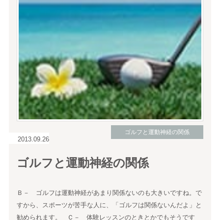
ゴルフと運動神経の関係
2013.09.26
ゴルフと運動神経の関係
Ｂ－ ゴルフは運動神経があまり関係ないのも大きいですね。で
すから、スポーツが苦手な人に、「ゴルフは関係ないんだよ」と
勧められます。 Ｃ－ 体験レッスンのときとかでもそうです