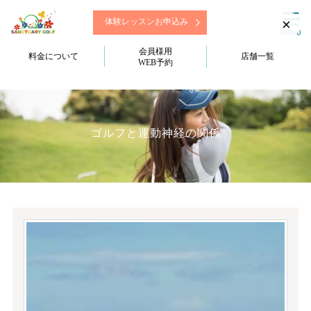
×
体験レッスンお申込み
会員様用
料金について
店舗一覧
WEB予約
ゴルフと運動神経の関係