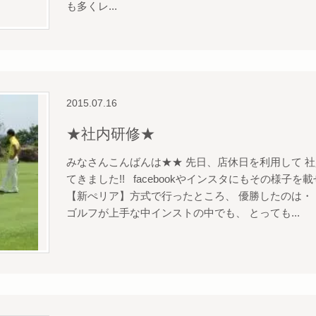
も多くレ...
2015.07.16
★社内研修★
みなさんこんばんは★★ 先日、店休日を利用して 
てきました!! facebookやインスタにもその様子を
【新ぺリア】方式で行ったところ、 優勝したの
ゴルフが上手な中インストの中でも、 とっても...