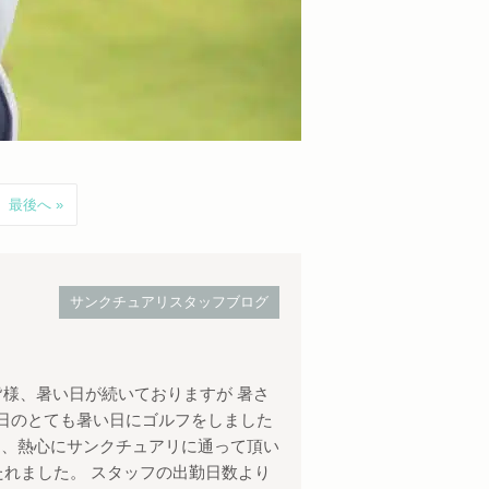
最後へ »
サンクチュアリスタッフブログ
 皆様、暑い日が続いておりますが 暑さ
日のとても暑い日にゴルフをしました
んな中、熱心にサンクチュアリに通って頂い
たれました。 スタッフの出勤日数より