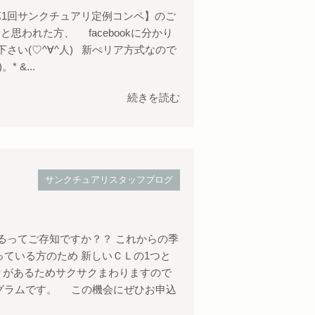
、【第1回サンクチュアリ定例コンペ】のご
 と思われた方、 facebookに分かり
さい(♡^∀^人) 新ぺリア方式なので
 &...
続きを読む
サンクチュアリスタッフブログ
るってご存知ですか？？ これからの季
ている方のため 新しいＣＬの1つと
りがあるためサクサクまわりますので
グラムです。 この機会にぜひお申込