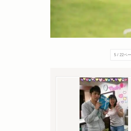
5 / 22ペ