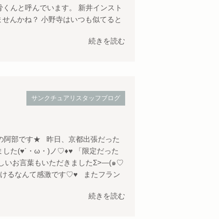
そう骨くんと呼んでいます。 新井インスト
ませんかね？ 小野寺はいつも似てると
続きを読む
サンクチュアリスタッフブログ
楽町の阿部です★ 昨日、京都出張だった
た(♥´・ω・)ノ♡♦♥ 「限定だった
いお言葉もいただきましたΣ>―(๑♡
ただけるなんて感激です♡♥ またフラン
続きを読む