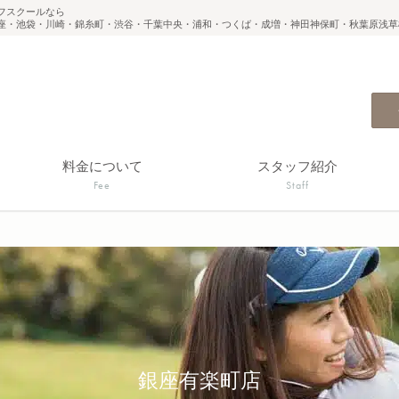
フスクールなら
座・池袋・川崎・錦糸町・渋谷・千葉中央・浦和・つくば・成増・神田神保町・秋葉原浅草
料金について
スタッフ紹介
Fee
Staff
銀座有楽町店