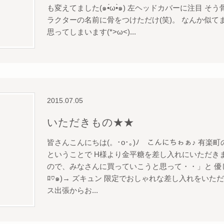
も変えてました(๑•́ω•̀๑) 左ヘッドカバーに注目 
ラクターの名前に骨をつけただけ(笑)。 なんか似て
思ってしまいます(*>ω<)...
2015.07.05
いただきもの★★
皆さんこんにちは(。･o･｡)ﾉ こんにちゎぁ♪ 有
ということで H様より金平糖を差し入れにいただきまし
ので、みなさんに買っていこうと思って・・」と 優し
ﾛ♡๑)→ ズキュン 限定でおしゃれな差し入れをい
ス出張からお...