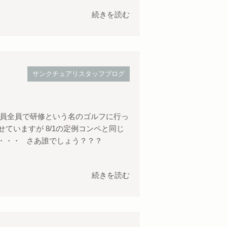
続きを読む
サンクチュアリスタッフブログ
社員全員で研修という名のゴルフに行っ
載せていますが 8/1の定例コンペと同じ
は・・・・ さあ誰でしょう？？？
続きを読む