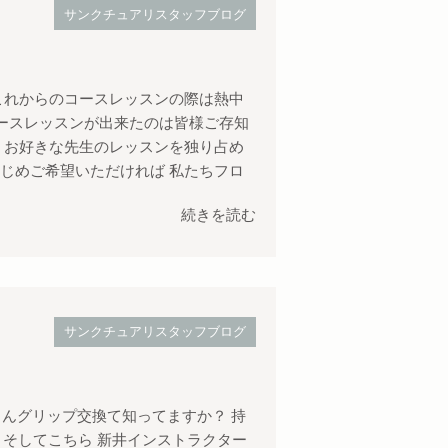
サンクチュアリスタッフブログ
 これからのコースレッスンの際は熱中
いコースレッスンが出来たのは皆様ご存知
は、お好きな先生のレッスンを独り占め
かじめご希望いただければ 私たちフロ
続きを読む
サンクチュアリスタッフブログ
みなさんグリップ交換て知ってますか？ 持
 そしてこちら 新井インストラクター