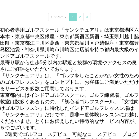
1 / 3ページ
1
2
3
初心者専用ゴルフスクール『サンクチュアリ』は東京都港区六
本木・東京都中央区銀座・東京都新宿区新宿・埼玉県川越市脇
田町・東京都江戸川区葛西・東京都品川区戸越銀座・東京都豊
島区池袋・神奈川県川崎市川崎区に店舗を持つ都内最大級のイ
ンドアゴルフスクールです。
最寄り駅から徒歩5分以内の駅近と抜群の環境やアクセスの良
さにご好評をいただいております。
『サンクチュアリ』は、「ゴルフをしたことがない女性のため
のゴルフレッスン」をコンセプトに、お客様にご満足いただけ
るサービスを多数ご用意しております。
東京都内にはインドアゴルフスクール、ゴルフ練習場、ゴルフ
教室は数多くあるものの、「初心者ゴルフスクール」「女性向
けゴルフレッスン」に特化したインドアゴルフレッスン場は
「サンクチュアリ」だけです。是非一度体験レッスンにお越し
くださいませ。とくにお伝えしたい特徴的なサービス内容が、
５つございます。
「3週間でゴルフコースデビュー可能なコースデビュープログ