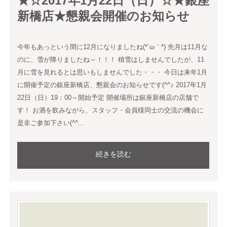
★☆2017年1月22日（日）☆★銀座
新橋店★懇親会開催のお知らせ
今年もあっという間に12月になりましたね(*´ω｀*) 先月は11月な
のに、雪が降りましたね～！！！ 積雪はしませんでしたが、11
月に雪を見れるとは思いもしませんでした・・・ 今日は来年1月
に開催予定の銀座新橋店、懇親会のお知らせです(^^♪ 2017年1月
22日（日）19：00～開始予定 開催場所は銀座新橋店の店舗で
す！ お酒を飲みながら、スタッフ・会員様同士の交流の機会に
是非ご参加下さい(^^...
続きを読む