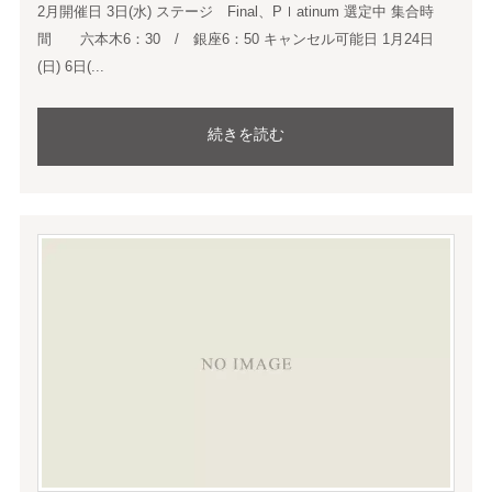
2月開催日 3日(水) ステージ Final、Pｌatinum 選定中 集合時
間 六本木6：30 / 銀座6：50 キャンセル可能日 1月24日
(日) 6日(...
続きを読む