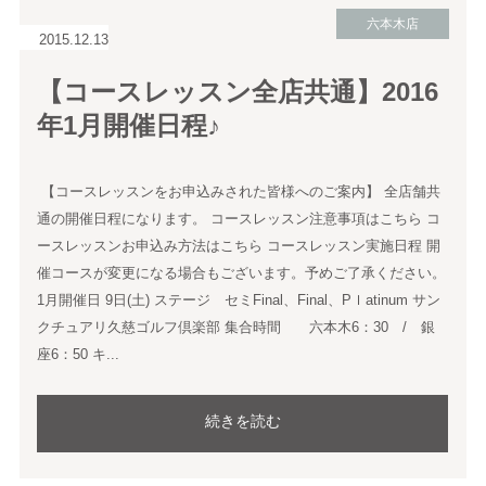
六本木店
2015.12.13
【コースレッスン全店共通】2016
年1月開催日程♪
【コースレッスンをお申込みされた皆様へのご案内】 全店舗共
通の開催日程になります。 コースレッスン注意事項はこちら コ
ースレッスンお申込み方法はこちら コースレッスン実施日程 開
催コースが変更になる場合もございます。予めご了承ください。
1月開催日 9日(土) ステージ セミFinal、Final、Pｌatinum サン
クチュアリ久慈ゴルフ倶楽部 集合時間 六本木6：30 / 銀
座6：50 キ...
続きを読む