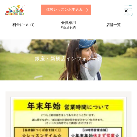
×
体験レッスンお申込み
会員様用
料金について
店舗一覧
WEB予約
銀座・新橋店インフォメーシ