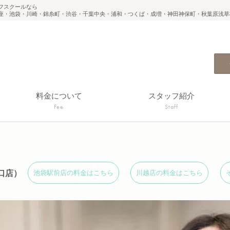
フスクールなら
座・池袋・川崎・錦糸町・渋谷・千葉中央・浦和・つくば・成増・神田神保町・秋葉原浅草
料金について
スタッフ紹介
Fee
Staff
口店）
池袋駅前店の料金はこちら
川越店の料金はこちら