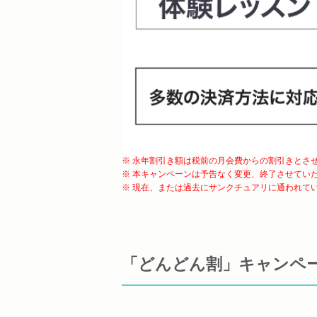
※ 永年割引き額は税前の月会費からの割引きとさ
※ 本キャンペーンは予告なく変更、終了させてい
※ 現在、または過去にサンクチュアリに通われて
「どんどん割」キャンペ