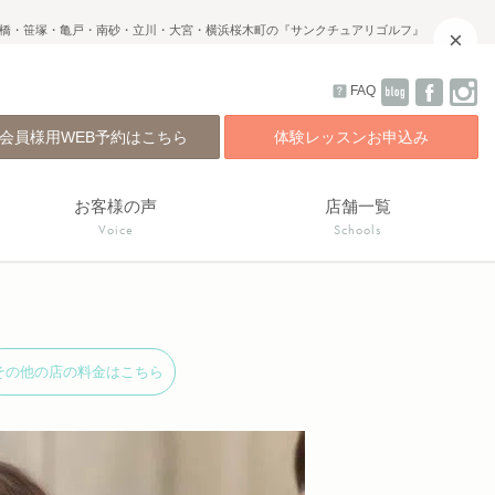
橋・笹塚・亀戸・南砂・立川・大宮・横浜桜木町の『サンクチュアリゴルフ』
×
FAQ
会員様用WEB予約はこちら
体験レッスンお申込み
お客様の声
店舗一覧
Voice
Schools
その他の店の料金はこちら